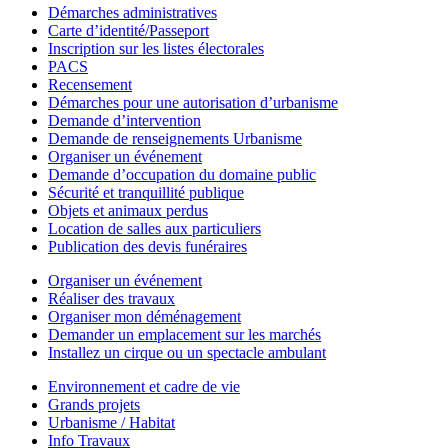
Démarches administratives
Carte d’identité/Passeport
Inscription sur les listes électorales
PACS
Recensement
Démarches pour une autorisation d’urbanisme
Demande d’intervention
Demande de renseignements Urbanisme
Organiser un événement
Demande d’occupation du domaine public
Sécurité et tranquillité publique
Objets et animaux perdus
Location de salles aux particuliers
Publication des devis funéraires
Organiser un événement
Réaliser des travaux
Organiser mon déménagement
Demander un emplacement sur les marchés
Installez un cirque ou un spectacle ambulant
Environnement et cadre de vie
Grands projets
Urbanisme / Habitat
Info Travaux