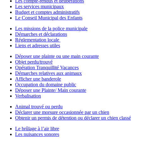
Les compte-rendus et délibérations
Les services municipaux
Budget et comptes administratifs
Le Conseil Municipal des Enfants
Les missions de la police municipale
Démarches et déclarations
Réglementation locale
Liens et adresses utiles
Déposer une plainte ou une main courante
Objet perdu/trouvé
Opération Tranquillité Vacances
Démarches relatives aux animaux
Afficher une banderole
Occupation du domaine public
Déposer une Plainte/ Main courante
Verbalisation
Animal trouvé ou perdu
Déclarer une morsure occasionnée par un chien
Obtenir un permis de détention ou déclarer un chien classé
Le brûlage à l’air libre
Les nuisances sonores