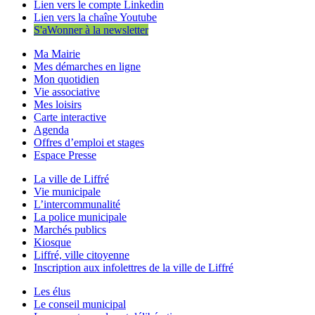
Lien vers le compte Linkedin
Lien vers la chaîne Youtube
S'aWonner à la newsletter
Ma Mairie
Mes démarches en ligne
Mon quotidien
Vie associative
Mes loisirs
Carte interactive
Agenda
Offres d’emploi et stages
Espace Presse
La ville de Liffré
Vie municipale
L’intercommunalité
La police municipale
Marchés publics
Kiosque
Liffré, ville citoyenne
Inscription aux infolettres de la ville de Liffré
Les élus
Le conseil municipal