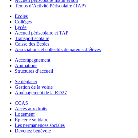
Accueil périscolaire matin et soir
Temps d’Activité Périscolaire (TAP)
Ecoles
Collèges
Lycée
Accueil périscolaire et TAP
Transport scolaire
Caisse des Écoles
Associations et collectifs de parents d’élèves
Accompagnement
Animations
Structures d’accueil
Se déplacer
Gestion de la voirie
Aménagement de la RD27
CCAS
Accès aux droits
Logement
Epicerie solidaire
Les permanences sociales
Devenez bénévole