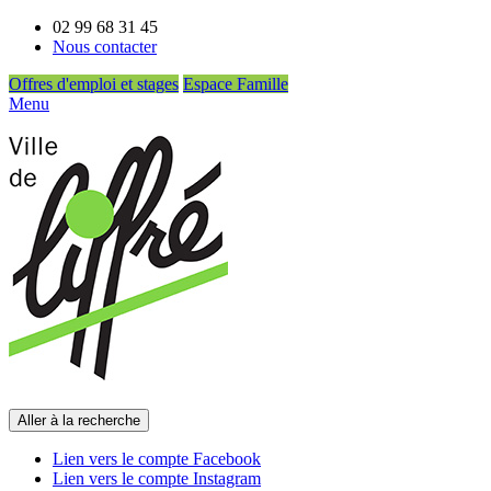
02 99 68 31 45
Nous contacter
Offres d'emploi et stages
Espace Famille
Menu
Aller à la recherche
Lien vers le compte Facebook
Lien vers le compte Instagram