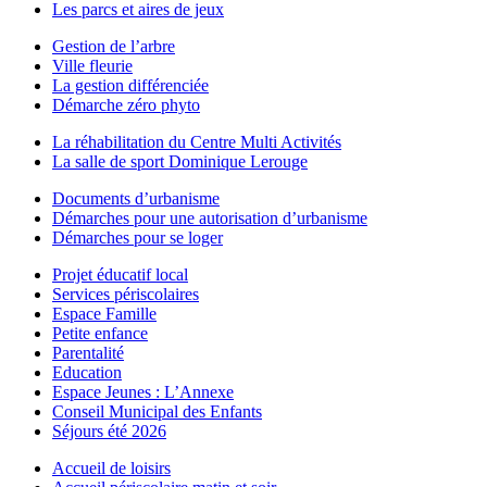
Les parcs et aires de jeux
Gestion de l’arbre
Ville fleurie
La gestion différenciée
Démarche zéro phyto
La réhabilitation du Centre Multi Activités
La salle de sport Dominique Lerouge
Documents d’urbanisme
Démarches pour une autorisation d’urbanisme
Démarches pour se loger
Projet éducatif local
Services périscolaires
Espace Famille
Petite enfance
Parentalité
Education
Espace Jeunes : L’Annexe
Conseil Municipal des Enfants
Séjours été 2026
Accueil de loisirs