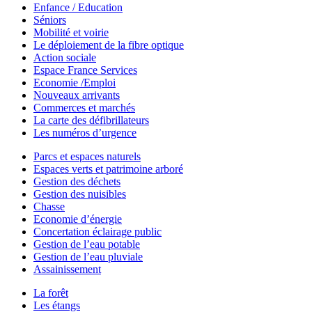
Enfance / Education
Séniors
Mobilité et voirie
Le déploiement de la fibre optique
Action sociale
Espace France Services
Economie /Emploi
Nouveaux arrivants
Commerces et marchés
La carte des défibrillateurs
Les numéros d’urgence
Parcs et espaces naturels
Espaces verts et patrimoine arboré
Gestion des déchets
Gestion des nuisibles
Chasse
Economie d’énergie
Concertation éclairage public
Gestion de l’eau potable
Gestion de l’eau pluviale
Assainissement
La forêt
Les étangs