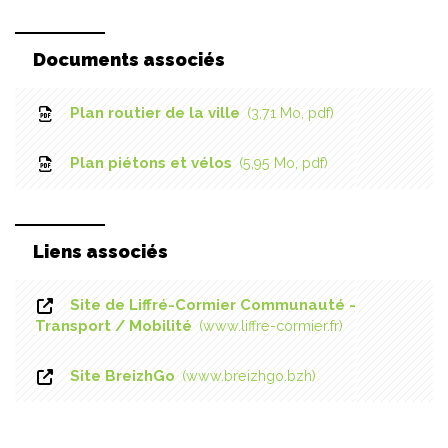
Documents associés
Plan routier de la ville
3,71
Mo
, pdf
Plan piétons et vélos
5,95
Mo
, pdf
Liens associés
Site de Liffré-Cormier Communauté -
Transport / Mobilité
www.liffre-cormier.fr
Site BreizhGo
www.breizhgo.bzh