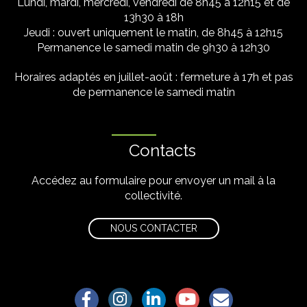
Lundi, mardi, mercredi, vendredi de 8h45 à 12h15 et de
13h30 à 18h
Jeudi : ouvert uniquement le matin, de 8h45 à 12h15
Permanence le samedi matin de 9h30 à 12h30
Horaires adaptés en juillet-août : fermeture à 17h et pas
de permanence le samedi matin
Contacts
Accédez au formulaire pour envoyer un mail à la
collectivité.
NOUS CONTACTER
Lien vers le compte Facebook
Lien vers le compte Instagram
Lien vers le compte Linkedin
Lien vers la chaîne Yo
S'aWonner à la