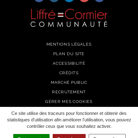
MENTIONS LÉGALES
PLAN DU SITE
ACCESSIBILITÉ
CRÉDITS
MARCHÉ PUBLIC
RECRUTEMENT
GÉRER MES COOKIES
Ce site utilise des traceurs pour fonctionner et obtenir des
statistiques d'utilisation afin améliorer l'utilisation, vous pouvez
contrôler ceux que vous souhaitez activer.