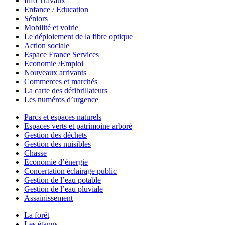
Info Travaux
Enfance / Education
Séniors
Mobilité et voirie
Le déploiement de la fibre optique
Action sociale
Espace France Services
Economie /Emploi
Nouveaux arrivants
Commerces et marchés
La carte des défibrillateurs
Les numéros d’urgence
Parcs et espaces naturels
Espaces verts et patrimoine arboré
Gestion des déchets
Gestion des nuisibles
Chasse
Economie d’énergie
Concertation éclairage public
Gestion de l’eau potable
Gestion de l’eau pluviale
Assainissement
La forêt
Les étangs