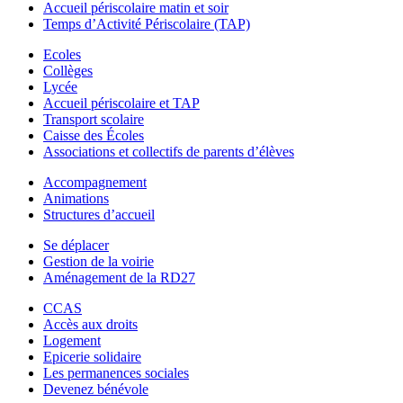
Accueil périscolaire matin et soir
Temps d’Activité Périscolaire (TAP)
Ecoles
Collèges
Lycée
Accueil périscolaire et TAP
Transport scolaire
Caisse des Écoles
Associations et collectifs de parents d’élèves
Accompagnement
Animations
Structures d’accueil
Se déplacer
Gestion de la voirie
Aménagement de la RD27
CCAS
Accès aux droits
Logement
Epicerie solidaire
Les permanences sociales
Devenez bénévole