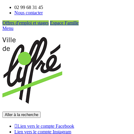
02 99 68 31 45
Nous contacter
Offres d'emploi et stages
Espace Famille
Menu
Aller à la recherche
Lien vers le compte Facebook
Lien vers le compte Instagram