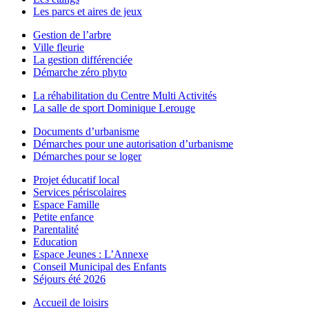
Les parcs et aires de jeux
Gestion de l’arbre
Ville fleurie
La gestion différenciée
Démarche zéro phyto
La réhabilitation du Centre Multi Activités
La salle de sport Dominique Lerouge
Documents d’urbanisme
Démarches pour une autorisation d’urbanisme
Démarches pour se loger
Projet éducatif local
Services périscolaires
Espace Famille
Petite enfance
Parentalité
Education
Espace Jeunes : L’Annexe
Conseil Municipal des Enfants
Séjours été 2026
Accueil de loisirs