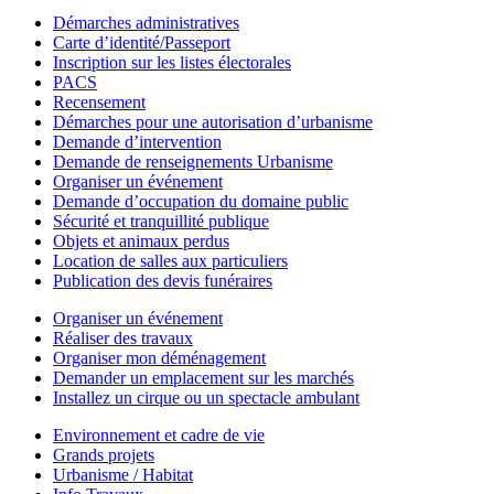
Démarches administratives
Carte d’identité/Passeport
Inscription sur les listes électorales
PACS
Recensement
Démarches pour une autorisation d’urbanisme
Demande d’intervention
Demande de renseignements Urbanisme
Organiser un événement
Demande d’occupation du domaine public
Sécurité et tranquillité publique
Objets et animaux perdus
Location de salles aux particuliers
Publication des devis funéraires
Organiser un événement
Réaliser des travaux
Organiser mon déménagement
Demander un emplacement sur les marchés
Installez un cirque ou un spectacle ambulant
Environnement et cadre de vie
Grands projets
Urbanisme / Habitat