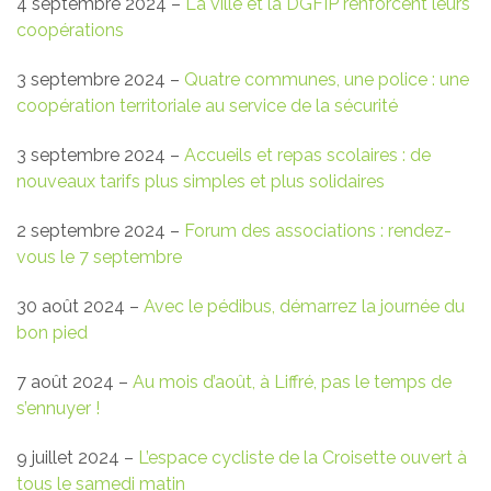
4 septembre 2024 –
La ville et la DGFIP renforcent leurs
coopérations
3 septembre 2024 –
Quatre communes, une police : une
coopération territoriale au service de la sécurité
3 septembre 2024 –
Accueils et repas scolaires : de
nouveaux tarifs plus simples et plus solidaires
2 septembre 2024 –
Forum des associations : rendez-
vous le 7 septembre
30 août 2024 –
Avec le pédibus, démarrez la journée du
bon pied
7 août 2024 –
Au mois d’août, à Liffré, pas le temps de
s’ennuyer !
9 juillet 2024 –
L’espace cycliste de la Croisette ouvert à
tous le samedi matin