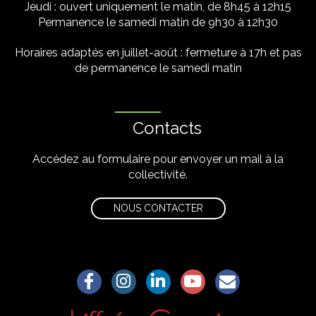
Jeudi : ouvert uniquement le matin, de 8h45 à 12h15
Permanence le samedi matin de 9h30 à 12h30
Horaires adaptés en juillet-août : fermeture à 17h et pas
de permanence le samedi matin
Contacts
Accédez au formulaire pour envoyer un mail à la
collectivité.
NOUS CONTACTER
Lien vers le compte Facebook
Lien vers le compte Instagram
Lien vers le compte Linkedin
Lien vers la chaîne Yo
S'aWonner à la