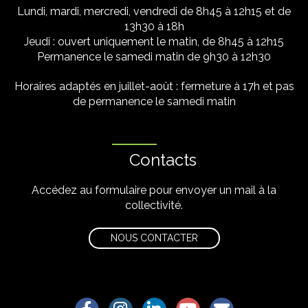
Lundi, mardi, mercredi, vendredi de 8h45 à 12h15 et de
13h30 à 18h
Jeudi : ouvert uniquement le matin, de 8h45 à 12h15
Permanence le samedi matin de 9h30 à 12h30
Horaires adaptés en juillet-août : fermeture à 17h et pas
de permanence le samedi matin
Contacts
Accédez au formulaire pour envoyer un mail à la
collectivité.
NOUS CONTACTER
Lien vers le compte Facebook
Lien vers le compte Instagram
Lien vers le compte Linkedin
Lien vers la chaîne Yo
S'aWonner à la