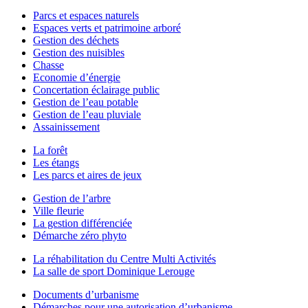
Parcs et espaces naturels
Espaces verts et patrimoine arboré
Gestion des déchets
Gestion des nuisibles
Chasse
Economie d’énergie
Concertation éclairage public
Gestion de l’eau potable
Gestion de l’eau pluviale
Assainissement
La forêt
Les étangs
Les parcs et aires de jeux
Gestion de l’arbre
Ville fleurie
La gestion différenciée
Démarche zéro phyto
La réhabilitation du Centre Multi Activités
La salle de sport Dominique Lerouge
Documents d’urbanisme
Démarches pour une autorisation d’urbanisme