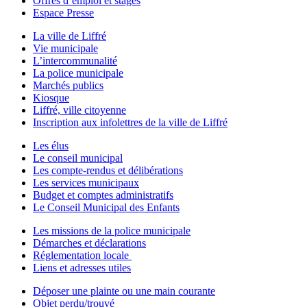
Offres d’emploi et stages
Espace Presse
La ville de Liffré
Vie municipale
L’intercommunalité
La police municipale
Marchés publics
Kiosque
Liffré, ville citoyenne
Inscription aux infolettres de la ville de Liffré
Les élus
Le conseil municipal
Les compte-rendus et délibérations
Les services municipaux
Budget et comptes administratifs
Le Conseil Municipal des Enfants
Les missions de la police municipale
Démarches et déclarations
Réglementation locale
Liens et adresses utiles
Déposer une plainte ou une main courante
Objet perdu/trouvé