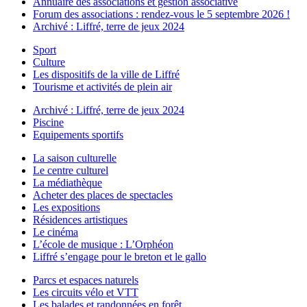
Annuaire des associations et gestion associative
Forum des associations : rendez-vous le 5 septembre 2026 !
Archivé : Liffré, terre de jeux 2024
Sport
Culture
Les dispositifs de la ville de Liffré
Tourisme et activités de plein air
Archivé : Liffré, terre de jeux 2024
Piscine
Equipements sportifs
La saison culturelle
Le centre culturel
La médiathèque
Acheter des places de spectacles
Les expositions
Résidences artistiques
Le cinéma
L’école de musique : L’Orphéon
Liffré s’engage pour le breton et le gallo
Parcs et espaces naturels
Les circuits vélo et VTT
Les balades et randonnées en forêt