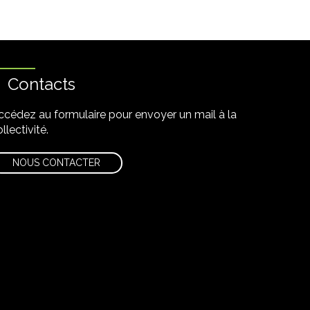
Contacts
ccédez au formulaire pour envoyer un mail à la
llectivité.
NOUS CONTACTER
utube
 newsletter