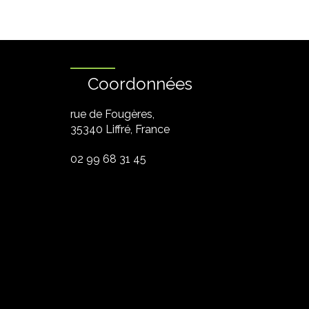
Coordonnées
rue de Fougères,
35340 Liffré, France
02 99 68 31 45