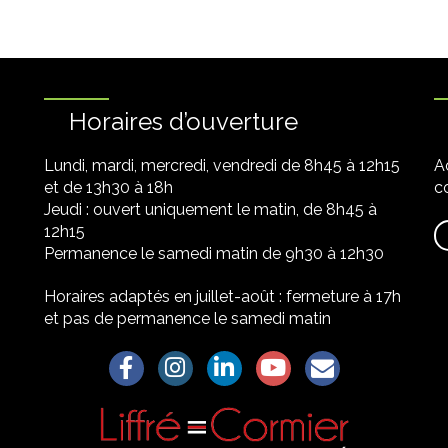
Horaires d’ouverture
Lundi, mardi, mercredi, vendredi de 8h45 à 12h15
A
et de 13h30 à 18h
co
Jeudi : ouvert uniquement le matin, de 8h45 à
12h15
Permanence le samedi matin de 9h30 à 12h30
Horaires adaptés en juillet-août : fermeture à 17h
et pas de permanence le samedi matin
Lien vers le compte Facebook
Lien vers le compte Instagram
Lien vers le compte Linkedin
Lien vers la chaîne Yo
S'aWonner à la