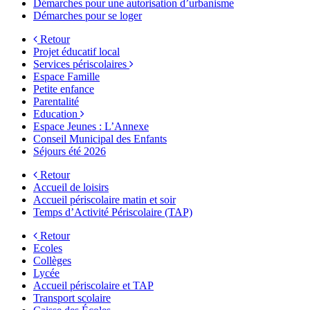
Démarches pour une autorisation d’urbanisme
Démarches pour se loger
Retour
Projet éducatif local
Services périscolaires
Espace Famille
Petite enfance
Parentalité
Education
Espace Jeunes : L’Annexe
Conseil Municipal des Enfants
Séjours été 2026
Retour
Accueil de loisirs
Accueil périscolaire matin et soir
Temps d’Activité Périscolaire (TAP)
Retour
Ecoles
Collèges
Lycée
Accueil périscolaire et TAP
Transport scolaire