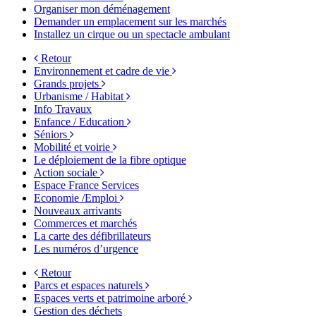
Organiser mon déménagement
Demander un emplacement sur les marchés
Installez un cirque ou un spectacle ambulant
Retour
Environnement et cadre de vie
Grands projets
Urbanisme / Habitat
Info Travaux
Enfance / Education
Séniors
Mobilité et voirie
Le déploiement de la fibre optique
Action sociale
Espace France Services
Economie /Emploi
Nouveaux arrivants
Commerces et marchés
La carte des défibrillateurs
Les numéros d’urgence
Retour
Parcs et espaces naturels
Espaces verts et patrimoine arboré
Gestion des déchets