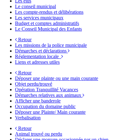
Les élus
Le conseil municipal
Les compte-rendus et délibérations
Les services municipaux
Budget et comptes administratifs
Le Conseil Municipal des Enfants
Retour
Les missions de la police municipale
Démarches et déclarations
Réglementation locale
Liens et adresses utiles
Retour
Déposer une plainte ou une main courante
Objet perdu/trouvé
Opération Tranquillité Vacances
Démarches relatives aux animaux
Afficher une banderole
Occupation du domaine public
Déposer une Plainte/ Main courante
Verbalisation
Retour
Animal trouvé ou perdu
Déclarer une morsure occasionnée par un chien