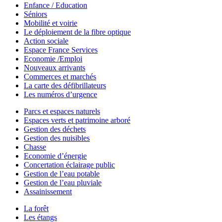
Enfance / Education
Séniors
Mobilité et voirie
Le déploiement de la fibre optique
Action sociale
Espace France Services
Economie /Emploi
Nouveaux arrivants
Commerces et marchés
La carte des défibrillateurs
Les numéros d’urgence
Parcs et espaces naturels
Espaces verts et patrimoine arboré
Gestion des déchets
Gestion des nuisibles
Chasse
Economie d’énergie
Concertation éclairage public
Gestion de l’eau potable
Gestion de l’eau pluviale
Assainissement
La forêt
Les étangs