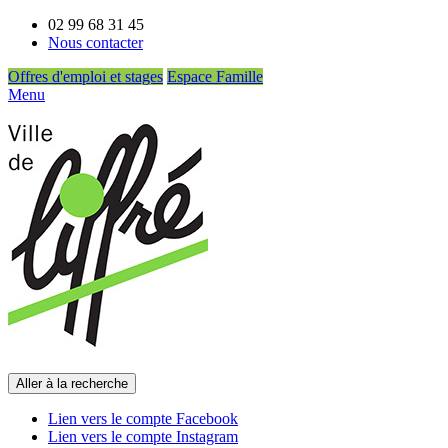
02 99 68 31 45
Nous contacter
Offres d'emploi et stages
Espace Famille
Menu
Aller à la recherche
Lien vers le compte Facebook
Lien vers le compte Instagram