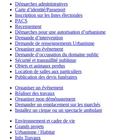
Démarches administratives
Carte d’identité/Passeport
Inscription sur les listes électorales
PACS
Recensement
Démarches pour une autorisation d’urbanisme
Demande d’intervention
Demande de renseignements Urbanisme
Organiser un événement
Demande d’occupation du domaine public
Sécurité et tranquillité publique
Objets et animaux perdus
Location de salles aux particuliers
Publication des devis funéraires
Organiser un événement
Réaliser des travaux
Organiser mon déménagement
Demander un emplacement sur les marchés
Installez un cirque ou un spectacle ambulant
Environnement et cadre de vie
Grands projets
Urbanisme / Habitat
Info Travaux