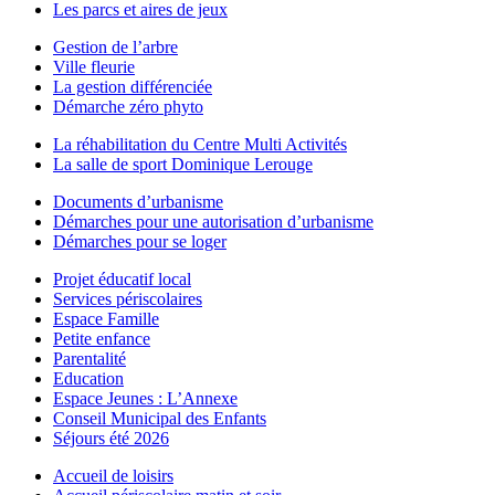
Les parcs et aires de jeux
Gestion de l’arbre
Ville fleurie
La gestion différenciée
Démarche zéro phyto
La réhabilitation du Centre Multi Activités
La salle de sport Dominique Lerouge
Documents d’urbanisme
Démarches pour une autorisation d’urbanisme
Démarches pour se loger
Projet éducatif local
Services périscolaires
Espace Famille
Petite enfance
Parentalité
Education
Espace Jeunes : L’Annexe
Conseil Municipal des Enfants
Séjours été 2026
Accueil de loisirs