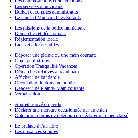
Les compte-rendus et délibérations
Les services municipaux
Budget et comptes administratifs
Le Conseil Municipal des Enfants
Les missions de la police municipale
Démarches et déclarations
Réglementation locale
Liens et adresses utiles
Déposer une plainte ou une main courante
Objet perdu/trouvé
Opération Tranquillité Vacances
Démarches relatives aux animaux
Afficher une banderole
Occupation du domaine public
Déposer une Plainte/ Main courante
Verbalisation
Animal trouvé ou perdu
Déclarer une morsure occasionnée par un chien
Obtenir un permis de détention ou déclarer un chien classé
Le brûlage à l’air libre
Les nuisances sonores