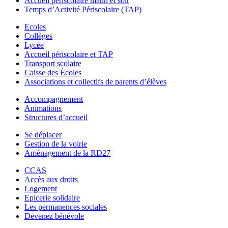
Accueil périscolaire matin et soir
Temps d’Activité Périscolaire (TAP)
Ecoles
Collèges
Lycée
Accueil périscolaire et TAP
Transport scolaire
Caisse des Écoles
Associations et collectifs de parents d’élèves
Accompagnement
Animations
Structures d’accueil
Se déplacer
Gestion de la voirie
Aménagement de la RD27
CCAS
Accès aux droits
Logement
Epicerie solidaire
Les permanences sociales
Devenez bénévole