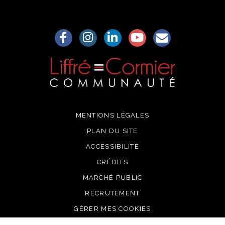
Lien vers le compte Facebook
Lien vers le compte Instagram
Lien vers le compte Linkedin
Lien vers la chaîne Yo
S'aWonner à la
MENTIONS LÉGALES
PLAN DU SITE
ACCESSIBILITÉ
CRÉDITS
MARCHÉ PUBLIC
RECRUTEMENT
GÉRER MES COOKIES