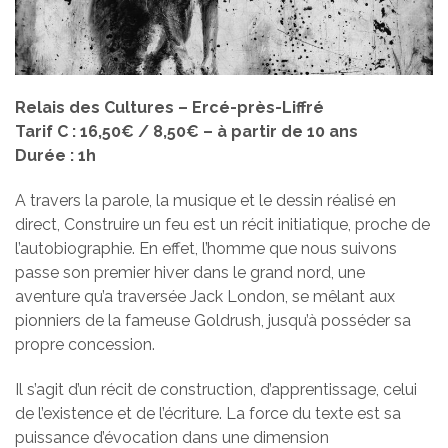
Relais des Cultures – Ercé-près-Liffré
Tarif C : 16,50€ / 8,50€ – à partir de 10 ans
Durée : 1h
A travers la parole, la musique et le dessin réalisé en
direct, Construire un feu est un récit initiatique, proche de
l’autobiographie. En effet, l’homme que nous suivons
passe son premier hiver dans le grand nord, une
aventure qu’a traversée Jack London, se mêlant aux
pionniers de la fameuse Goldrush, jusqu’à posséder sa
propre concession.
Il s’agit d’un récit de construction, d’apprentissage, celui
de l’existence et de l’écriture. La force du texte est sa
puissance d’évocation dans une dimension