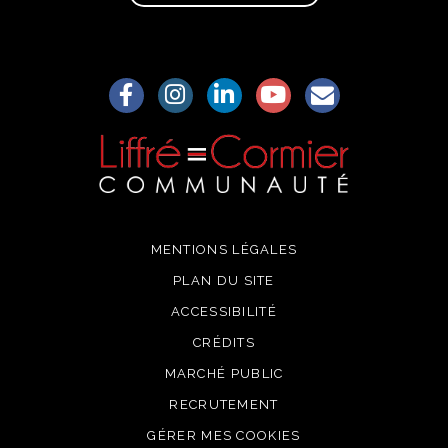
Lien vers le compte Facebook
Lien vers le compte Instagram
Lien vers le compte Linkedin
Lien vers la chaîne Yo
S'aWonner à la
MENTIONS LÉGALES
PLAN DU SITE
ACCESSIBILITÉ
CRÉDITS
MARCHÉ PUBLIC
RECRUTEMENT
GÉRER MES COOKIES