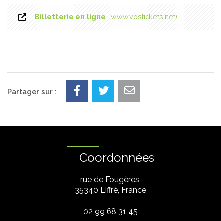
Billetterie en ligne
www.vostickets.net
Partager sur :
Coordonnées
rue de Fougères,
35340 Liffré, France
02 99 68 31 45