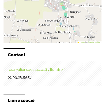
Leaflet
|
©
OpenStreetMap
Contact
reservationspectacles@ville-liffre.fr
02.99.68.58.58
Lien associé