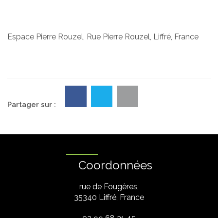
Espace Pierre Rouzel, Rue Pierre Rouzel, Liffré, France
Partager sur :
Coordonnées
rue de Fougères,
35340 Liffré, France