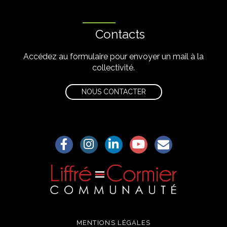
Contacts
Accédez au formulaire pour envoyer un mail à la
collectivité.
NOUS CONTACTER
Lien vers le compte Facebook
Lien vers le compte Instagram
Lien vers le compte Linkedin
Lien vers la chaîne Yo
S'aWonner à la
MENTIONS LÉGALES