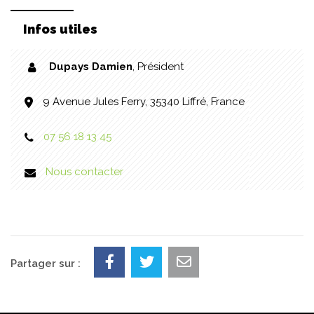
Infos utiles
Dupays Damien
,
Président
9 Avenue Jules Ferry, 35340 Liffré, France
07 56 18 13 45
Nous contacter
Partager sur :