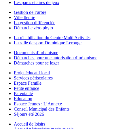
Les parcs et aires de jeux
Gestion de l’arbre
Ville fleurie
La gestion différenciée
Démarche zéro phyto
La réhabilitation du Centre Multi Activités
La salle de sport Dominique Lerouge
Documents d’urbanisme
Démarches pour une autorisation d’urbanisme
Démarches pour se loger
Projet éducatif local
Services périscolaires
Espace Famille
Petite enfance
Parentalité
Education
Espace Jeunes : L’Annexe
Conseil Municipal des Enfants
Séjours été 2026
Accueil de loisirs