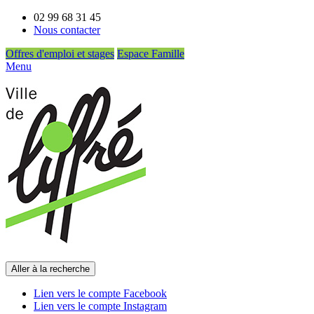
02 99 68 31 45
Nous contacter
Offres d'emploi et stages
Espace Famille
Menu
Aller à la recherche
Lien vers le compte Facebook
Lien vers le compte Instagram