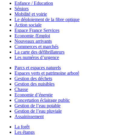
Enfance / Education
Séniors
Mobilité et voirie
Le déploiement de la fibre optique
Action sociale
Espace France Services
Economie /Emploi
Nouveaux arrivants
Commerces et marchés
La carte des défibrillateurs
Les numéros d’urgence
Parcs et espaces naturels
Espaces verts et patrimoine arboré
Gestion des déchets
Gestion des nuisibles
Chasse
Economie d’énergie
Concertation éclairage public
Gestion de l’eau potable
Gestion de l’eau pluviale
Assainissement
La forêt
Les étangs