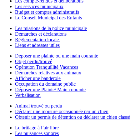
Les compte-rendus et délibérations
Les services municipaux
Budget et comptes administratifs
Le Conseil Municipal des Enfants
Les missions de la police municipale
Démarches et déclarations
Réglementation locale
Liens et adresses utiles
Déposer une plainte ou une main courante
Objet perdu/trouvé
Opération Tranquillité Vacances
Démarches relatives aux animaux
Afficher une banderole
Occupation du domaine public
Déposer une Plainte/ Main courante
Verbalisation
Animal trouvé ou perdu
Déclarer une morsure occasionnée par un chien
Obtenir un permis de détention ou déclarer un chien classé
Le brûlage à l’air libre
Les nuisances sonores