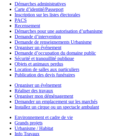
Démarches administratives
Carte d’identité/Passeport
Inscription sur les listes électorales
PACS
Recensement
Démarches pour une autorisation d’urbanisme
Demande d’intervention
Demande de renseignements Urbanisme
Organiser un événement
Demande d’occupation du domaine public
Sécurité et tranquillité publique
Objets et animaux perdus
Location de salles aux particuliers
Publication des devis funéraires
Organiser un événement
Réaliser des travaux
Organiser mon déménagement
Demander un emplacement sur les marchés
Installez un cirque ou un spectacle ambulant
Environnement et cadre de vie
Grands projets
Urbanisme / Habitat
Info Travaux