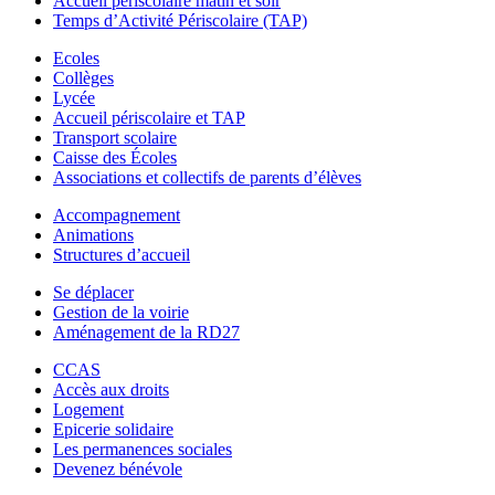
Accueil périscolaire matin et soir
Temps d’Activité Périscolaire (TAP)
Ecoles
Collèges
Lycée
Accueil périscolaire et TAP
Transport scolaire
Caisse des Écoles
Associations et collectifs de parents d’élèves
Accompagnement
Animations
Structures d’accueil
Se déplacer
Gestion de la voirie
Aménagement de la RD27
CCAS
Accès aux droits
Logement
Epicerie solidaire
Les permanences sociales
Devenez bénévole