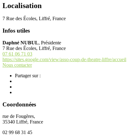
Localisation
7 Rue des Écoles, Liffré, France
Infos utiles
Daphné NUBUL
,
Présidente
7 Rue des Écoles, Liffré, France
07 61 06 71 03
https://sites.google.com/view/asso-coup-de-theatre-liffre/accueil
Nous contacter
Partager sur :
Coordonnées
rue de Fougères,
35340 Liffré, France
02 99 68 31 45