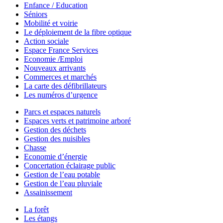
Enfance / Education
Séniors
Mobilité et voirie
Le déploiement de la fibre optique
Action sociale
Espace France Services
Economie /Emploi
Nouveaux arrivants
Commerces et marchés
La carte des défibrillateurs
Les numéros d’urgence
Parcs et espaces naturels
Espaces verts et patrimoine arboré
Gestion des déchets
Gestion des nuisibles
Chasse
Economie d’énergie
Concertation éclairage public
Gestion de l’eau potable
Gestion de l’eau pluviale
Assainissement
La forêt
Les étangs