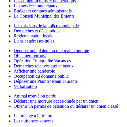
Les compte-rendus et délibérations
Les services municipaux
Budget et comptes administratifs
Le Conseil Municipal des Enfants
Les missions de la police municipale
Démarches et déclarations
Réglementation locale
Liens et adresses utiles
Déposer une plainte ou une main courante
Objet perdu/trouvé
Opération Tranquillité Vacances
Démarches relatives aux animaux
Afficher une banderole
Occupation du domaine public
Déposer une Plainte/ Main courante
Verbalisation
Animal trouvé ou perdu
Déclarer une morsure occasionnée par un chien
Obtenir un permis de détention ou déclarer un chien classé
Le brûlage à l’air libre
Les nuisances sonores