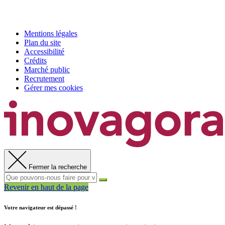
Mentions légales
Plan du site
Accessibilité
Crédits
Marché public
Recrutement
Gérer mes cookies
Fermer la recherche
Revenir en haut de la page
Votre navigateur est dépassé !