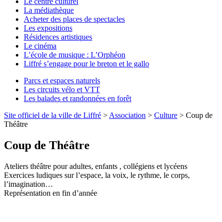
Le centre culturel
La médiathèque
Acheter des places de spectacles
Les expositions
Résidences artistiques
Le cinéma
L’école de musique : L’Orphéon
Liffré s’engage pour le breton et le gallo
Parcs et espaces naturels
Les circuits vélo et VTT
Les balades et randonnées en forêt
Site officiel de la ville de Liffré
>
Association
>
Culture
>
Coup de
Théâtre
Coup de Théâtre
Ateliers théâtre pour adultes, enfants , collégiens et lycéens
Exercices ludiques sur l’espace, la voix, le rythme, le corps,
l’imagination…
Représentation en fin d’année