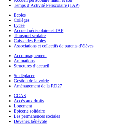
Accueil périscolaire matin et soir
Temps d’Activité Périscolaire (TAP)
Ecoles
Collèges
Lycée
Accueil périscolaire et TAP
Transport scolaire
Caisse des Écoles
Associations et collectifs de parents d’élèves
Accompagnement
Animations
Structures d’accueil
Se déplacer
Gestion de la voirie
Aménagement de la RD27
CCAS
Accès aux droits
Logement
Epicerie solidaire
Les permanences sociales
Devenez bénévole