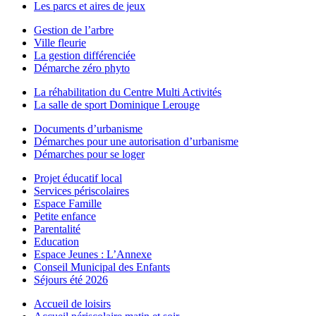
Les parcs et aires de jeux
Gestion de l’arbre
Ville fleurie
La gestion différenciée
Démarche zéro phyto
La réhabilitation du Centre Multi Activités
La salle de sport Dominique Lerouge
Documents d’urbanisme
Démarches pour une autorisation d’urbanisme
Démarches pour se loger
Projet éducatif local
Services périscolaires
Espace Famille
Petite enfance
Parentalité
Education
Espace Jeunes : L’Annexe
Conseil Municipal des Enfants
Séjours été 2026
Accueil de loisirs