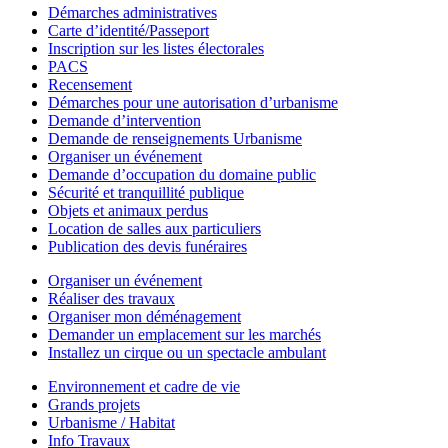
Démarches administratives
Carte d’identité/Passeport
Inscription sur les listes électorales
PACS
Recensement
Démarches pour une autorisation d’urbanisme
Demande d’intervention
Demande de renseignements Urbanisme
Organiser un événement
Demande d’occupation du domaine public
Sécurité et tranquillité publique
Objets et animaux perdus
Location de salles aux particuliers
Publication des devis funéraires
Organiser un événement
Réaliser des travaux
Organiser mon déménagement
Demander un emplacement sur les marchés
Installez un cirque ou un spectacle ambulant
Environnement et cadre de vie
Grands projets
Urbanisme / Habitat
Info Travaux