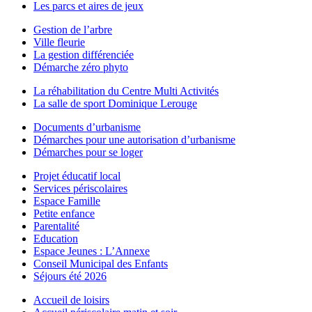
Les parcs et aires de jeux
Gestion de l’arbre
Ville fleurie
La gestion différenciée
Démarche zéro phyto
La réhabilitation du Centre Multi Activités
La salle de sport Dominique Lerouge
Documents d’urbanisme
Démarches pour une autorisation d’urbanisme
Démarches pour se loger
Projet éducatif local
Services périscolaires
Espace Famille
Petite enfance
Parentalité
Education
Espace Jeunes : L’Annexe
Conseil Municipal des Enfants
Séjours été 2026
Accueil de loisirs