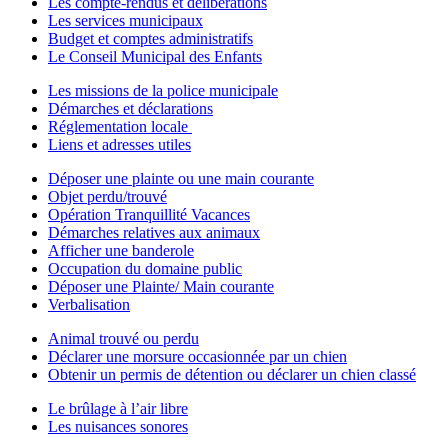
Les compte-rendus et délibérations
Les services municipaux
Budget et comptes administratifs
Le Conseil Municipal des Enfants
Les missions de la police municipale
Démarches et déclarations
Réglementation locale
Liens et adresses utiles
Déposer une plainte ou une main courante
Objet perdu/trouvé
Opération Tranquillité Vacances
Démarches relatives aux animaux
Afficher une banderole
Occupation du domaine public
Déposer une Plainte/ Main courante
Verbalisation
Animal trouvé ou perdu
Déclarer une morsure occasionnée par un chien
Obtenir un permis de détention ou déclarer un chien classé
Le brûlage à l’air libre
Les nuisances sonores