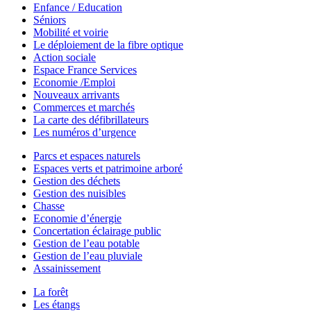
Enfance / Education
Séniors
Mobilité et voirie
Le déploiement de la fibre optique
Action sociale
Espace France Services
Economie /Emploi
Nouveaux arrivants
Commerces et marchés
La carte des défibrillateurs
Les numéros d’urgence
Parcs et espaces naturels
Espaces verts et patrimoine arboré
Gestion des déchets
Gestion des nuisibles
Chasse
Economie d’énergie
Concertation éclairage public
Gestion de l’eau potable
Gestion de l’eau pluviale
Assainissement
La forêt
Les étangs