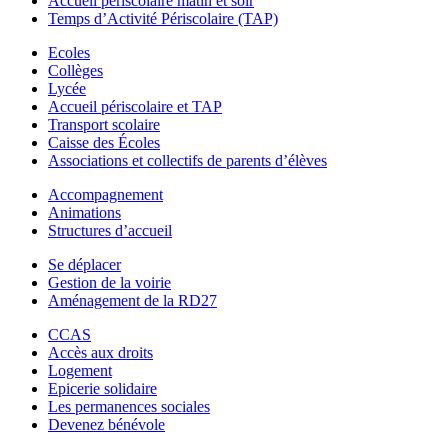
Accueil périscolaire matin et soir
Temps d’Activité Périscolaire (TAP)
Ecoles
Collèges
Lycée
Accueil périscolaire et TAP
Transport scolaire
Caisse des Écoles
Associations et collectifs de parents d’élèves
Accompagnement
Animations
Structures d’accueil
Se déplacer
Gestion de la voirie
Aménagement de la RD27
CCAS
Accès aux droits
Logement
Epicerie solidaire
Les permanences sociales
Devenez bénévole