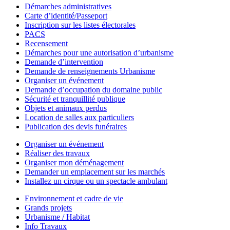
Démarches administratives
Carte d’identité/Passeport
Inscription sur les listes électorales
PACS
Recensement
Démarches pour une autorisation d’urbanisme
Demande d’intervention
Demande de renseignements Urbanisme
Organiser un événement
Demande d’occupation du domaine public
Sécurité et tranquillité publique
Objets et animaux perdus
Location de salles aux particuliers
Publication des devis funéraires
Organiser un événement
Réaliser des travaux
Organiser mon déménagement
Demander un emplacement sur les marchés
Installez un cirque ou un spectacle ambulant
Environnement et cadre de vie
Grands projets
Urbanisme / Habitat
Info Travaux