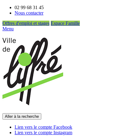
02 99 68 31 45
Nous contacter
Offres d'emploi et stages
Espace Famille
Menu
Aller à la recherche
Lien vers le compte Facebook
Lien vers le compte Instagram