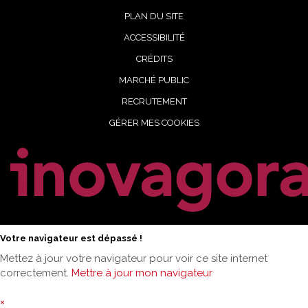
PLAN DU SITE
ACCESSIBILITÉ
CRÉDITS
MARCHÉ PUBLIC
RECRUTEMENT
GÉRER MES COOKIES
Votre navigateur est dépassé !
Mettez à jour votre navigateur pour voir ce site internet
correctement.
Mettre à jour mon navigateur
×