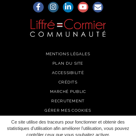
Lien vers le compte Facebook
Lien vers le compte Instagram
Lien vers le compte Linkedin
Lien vers la chaîne Yo
S'aWonner à la
MENTIONS LÉGALES
PLAN DU SITE
ACCESSIBILITÉ
CRÉDITS
MARCHÉ PUBLIC
RECRUTEMENT
GÉRER MES COOKIES
Ce site utilise des traceurs pour fonctionner et obtenir des
statistiques d'utilisation afin améliorer l'utilisation, vous pouvez
contrôler ceux que vous souhaitez activer.