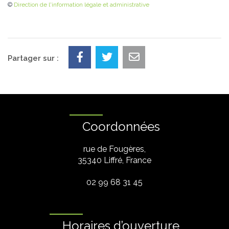
©
Direction de l'information légale et administrative
Partager sur :
Coordonnées
rue de Fougères,
35340 Liffré, France
02 99 68 31 45
Horaires d’ouverture