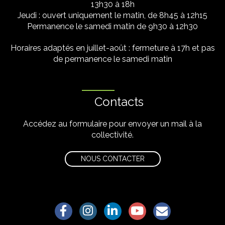
13h30 à 18h
Jeudi : ouvert uniquement le matin, de 8h45 à 12h15
Permanence le samedi matin de 9h30 à 12h30
Horaires adaptés en juillet-août : fermeture à 17h et pas
de permanence le samedi matin
Contacts
Accédez au formulaire pour envoyer un mail à la
collectivité.
NOUS CONTACTER
Lien vers le compte Facebook
Lien vers le compte Instagram
Lien vers le compte Linkedin
Lien vers la chaîne Yo
S'aWonner à la