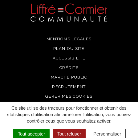
MENTIONS LÉGALES
PLAN DU SITE
ACCESSIBILITÉ
CRÉDITS
MARCHÉ PUBLIC
RECRUTEMENT
GÉRER MES COOKIES
Ce site utilise des traceurs pour fonctionner et obtenir des
statistiques d'utilisation afin améliorer l'utilisation, vous pouvez
contrôler ceux que vous souhaitez activer.
Tout accepter
Tout refuser
Personnaliser