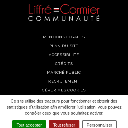
MENTIONS LÉGALES
PLAN DU SITE
ACCESSIBILITÉ
CRÉDITS
MARCHÉ PUBLIC
RECRUTEMENT
GÉRER MES COOKIES
Ce site utilise des traceurs pour fonctionner et obtenir des
statistiques d'utilisation afin améliorer l'utilisation, vous pouvez
contrôler ceux que vous souhaitez activer.
Tout accepter
Tout refuser
Personnaliser