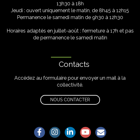
13h30 à 18h
Jeudi : ouvert uniquement le matin, de 8h45 à 12h15
Permanence le samedi matin de 9h30 à 12h30
Horaires adaptés en juillet-août : fermeture à 17h et pas
de permanence le samedi matin
Contacts
Accédez au formulaire pour envoyer un mail à la
collectivité.
NOUS CONTACTER
Lien vers le compte Facebook
Lien vers le compte Instagram
Lien vers le compte Linkedin
Lien vers la chaîne Yo
S'aWonner à la