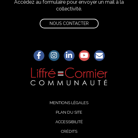
Accédez au formulaire pour envoyer un mail à la
collectivité.
NOUS CONTACTER
Lien vers le compte Facebook
Lien vers le compte Instagram
Lien vers le compte Linkedin
Lien vers la chaîne Yo
S'aWonner à la
MENTIONS LÉGALES
PLAN DU SITE
ACCESSIBILITÉ
CRÉDITS