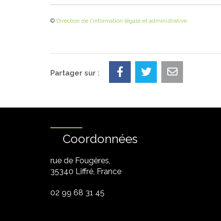
©
Direction de l'information légale et administrative
Partager sur :
Coordonnées
rue de Fougères,
35340 Liffré, France
02 99 68 31 45