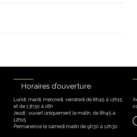
Horaires d’ouverture
Lundi, mardi, mercredi, vendredi de 8h45 à 12h15
A
et de 13h30 à 18h
co
Jeudi : ouvert uniquement le matin, de 8h45 à
12h15
Permanence le samedi matin de 9h30 à 12h30