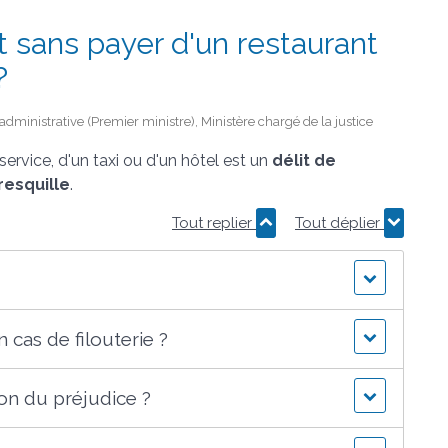
t sans payer d'un restaurant
?
t administrative (Premier ministre), Ministère chargé de la justice
service, d'un taxi ou d'un hôtel est un
délit de
resquille
.
Tout replier
Tout déplier
 cas de filouterie ?
ion du préjudice ?