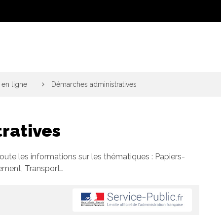
en ligne
>
Démarches administratives
ratives
toute les informations sur les thématiques : Papiers-
gement, Transport…