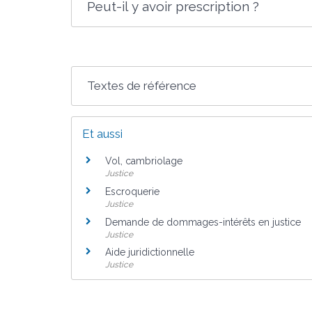
Peut-il y avoir prescription ?
Textes de référence
Et aussi
Vol, cambriolage
Justice
Escroquerie
Justice
Demande de dommages-intérêts en justice
Justice
Aide juridictionnelle
Justice