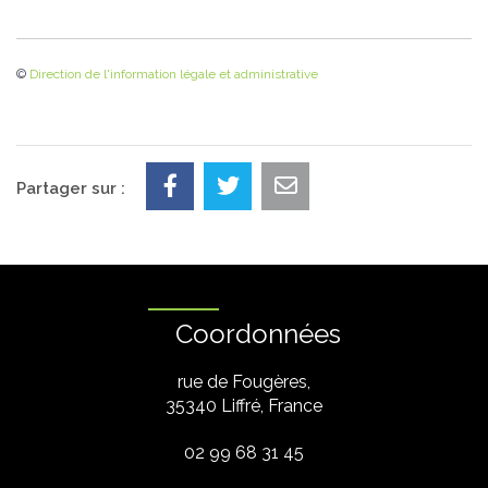
©
Direction de l'information légale et administrative
Partager sur :
Coordonnées
rue de Fougères,
35340 Liffré, France
02 99 68 31 45