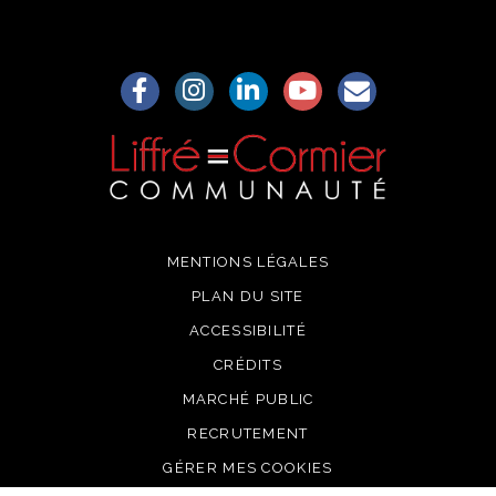
Lien vers le compte Facebook
Lien vers le compte Instagram
Lien vers le compte Linkedin
Lien vers la chaîne Yo
S'aWonner à la
MENTIONS LÉGALES
PLAN DU SITE
ACCESSIBILITÉ
CRÉDITS
MARCHÉ PUBLIC
RECRUTEMENT
GÉRER MES COOKIES