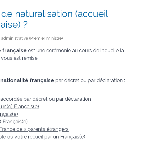
e naturalisation (accueil
aise) ?
et administrative (Premier ministre)
é française
est une cérémonie au cours de laquelle la
vous est remise.
 nationalité française
par décret ou par déclaration :
e accordée
par décret
ou
par déclaration
un(e) Français(e)
nçais(e)
) Français(e)
 France de 2 parents étrangers
ple
ou votre
recueil par un Français(e)