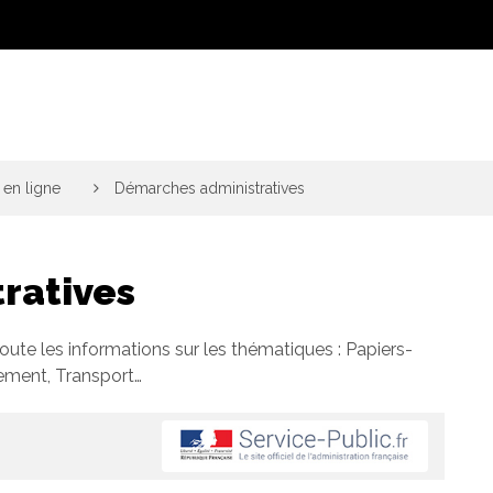
en ligne
>
Démarches administratives
ratives
toute les informations sur les thématiques : Papiers-
gement, Transport…