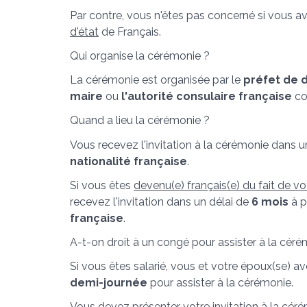
Par contre, vous n'êtes pas concerné si vous av
d'état
de Français.
Qui organise la cérémonie ?
La cérémonie est organisée par le
préfet de
maire
ou
l'autorité consulaire française
co
Quand a lieu la cérémonie ?
Vous recevez l'invitation à la cérémonie dans u
nationalité française
.
Si vous êtes
devenu(e) français(e) du fait de v
recevez l'invitation dans un délai de
6 mois
à p
française
.
A-t-on droit à un congé pour assister à la céré
Si vous êtes salarié, vous et votre époux(se) av
demi-journée
pour assister à la cérémonie.
Vous devez présenter votre invitation à la cér