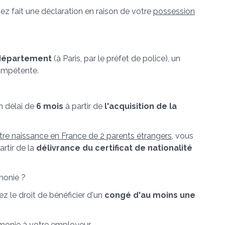
ez fait une déclaration en raison de votre
possession
 département
(à Paris, par le préfet de police), un
mpétente.
n délai de
6 mois
à partir de
l'acquisition de la
otre naissance en France de 2 parents étrangers
, vous
artir de la
délivrance du certificat de nationalité
monie ?
ez le droit de bénéficier d'un
congé d'au moins une
émonie à votre employeur.