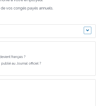
e de vos congés payés annuels.
evient français ?
ublié au Journal officiel ?