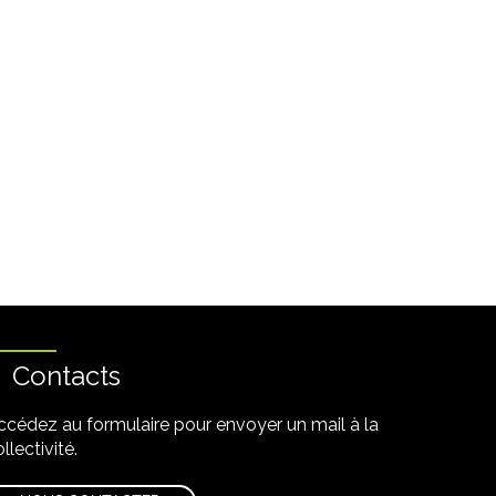
Contacts
ccédez au formulaire pour envoyer un mail à la
llectivité.