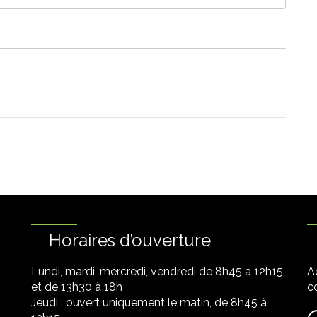
Horaires d’ouverture
Lundi, mardi, mercredi, vendredi de 8h45 à 12h15
A
et de 13h30 à 18h
co
Jeudi : ouvert uniquement le matin, de 8h45 à