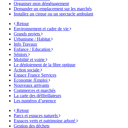
Organiser mon déménagement
Demander un emplacement sur les marchés
Installez un cirque ou un spectacle ambulant
Retour
Environnement et cadre de vie
Grands projets
Urbanisme / Habitat
Info Travaux
Enfance / Education
Séniors
Mobilité et voirie
Le déploiement de la fibre optique
Action sociale
Espace France Services
Economie /Emploi
Nouveaux arrivants
Commerces et marchés
La carte des défibrillateurs
Les numéros d’urgence
Retour
Parcs et espaces naturels
Espaces verts et patrimoine arboré
Gestion des déchets