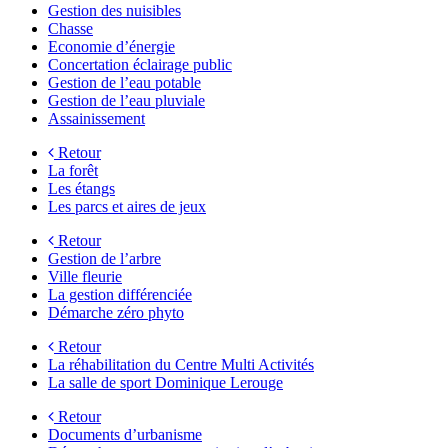
Gestion des nuisibles
Chasse
Economie d’énergie
Concertation éclairage public
Gestion de l’eau potable
Gestion de l’eau pluviale
Assainissement
Retour
La forêt
Les étangs
Les parcs et aires de jeux
Retour
Gestion de l’arbre
Ville fleurie
La gestion différenciée
Démarche zéro phyto
Retour
La réhabilitation du Centre Multi Activités
La salle de sport Dominique Lerouge
Retour
Documents d’urbanisme