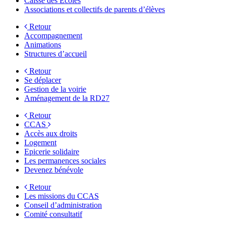
Caisse des Écoles
Associations et collectifs de parents d’élèves
Retour
Accompagnement
Animations
Structures d’accueil
Retour
Se déplacer
Gestion de la voirie
Aménagement de la RD27
Retour
CCAS
Accès aux droits
Logement
Epicerie solidaire
Les permanences sociales
Devenez bénévole
Retour
Les missions du CCAS
Conseil d’administration
Comité consultatif