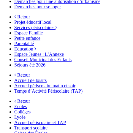
Démarches pour une autorisation d’urbanisme
Démarches pour se loger
Retour
Projet éducatif local
Services périscolaires
Espace Famille
Petite enfance
Parentalité
Education
Espace Jeunes : L’Annexe
Conseil Municipal des Enfants
Séjours été 2026
Retour
Accueil de loisirs
Accueil périscolaire matin et soir
Temps d’Activité Périscolaire (TAP)
Retour
Ecoles
Collèges
Lycée
Accueil périscolaire et TAP
Transport scolaire