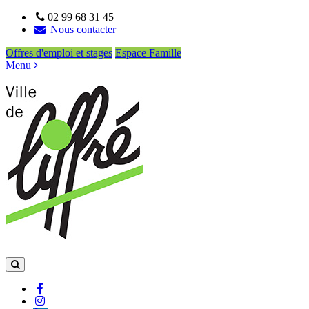
02 99 68 31 45
Nous contacter
Offres d'emploi et stages
Espace Famille
Menu
Aller à la recherche
Lien vers le compte Facebook
Lien vers le compte Instagram