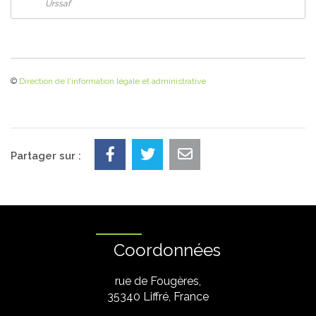
Urssaf
©
Direction de l'information légale et administrative
Partager sur :
Coordonnées
rue de Fougères,
35340 Liffré, France