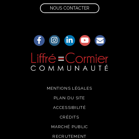
NOUS CONTACTER
Lien vers le compte Facebook
Lien vers le compte Instagram
Lien vers le compte Linkedin
Lien vers la chaîne Yo
S'aWonner à la
MENTIONS LÉGALES
PLAN DU SITE
ACCESSIBILITÉ
CRÉDITS
MARCHÉ PUBLIC
RECRUTEMENT