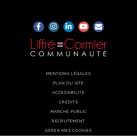
Lien vers le compte Facebook
Lien vers le compte Instagram
Lien vers le compte Linkedin
Lien vers la chaîne Yo
S'aWonner à la
MENTIONS LÉGALES
PLAN DU SITE
ACCESSIBILITÉ
CRÉDITS
MARCHÉ PUBLIC
RECRUTEMENT
GÉRER MES COOKIES