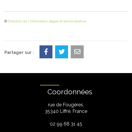
©
Direction de l'information légale et administrative
Partager sur :
Coordonnées
rue de Fougères,
35340 Liffré, France
02 99 68 31 45