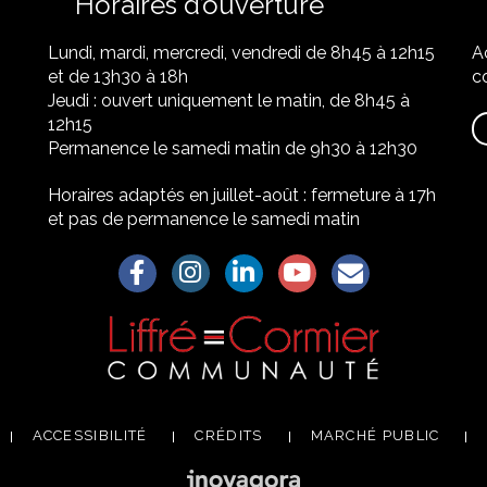
Horaires d’ouverture
Lundi, mardi, mercredi, vendredi de 8h45 à 12h15
A
et de 13h30 à 18h
co
Jeudi : ouvert uniquement le matin, de 8h45 à
12h15
Permanence le samedi matin de 9h30 à 12h30
Horaires adaptés en juillet-août : fermeture à 17h
et pas de permanence le samedi matin
Lien vers le compte Facebook
Lien vers le compte Instagram
Lien vers le compte Linkedin
Lien vers la chaîne Yo
S'aWonner à la
ACCESSIBILITÉ
CRÉDITS
MARCHÉ PUBLIC