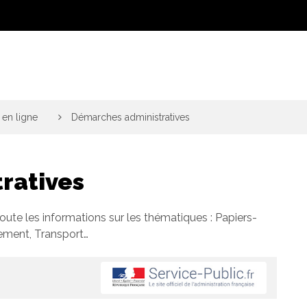
en ligne
>
Démarches administratives
ratives
toute les informations sur les thématiques : Papiers-
gement, Transport…