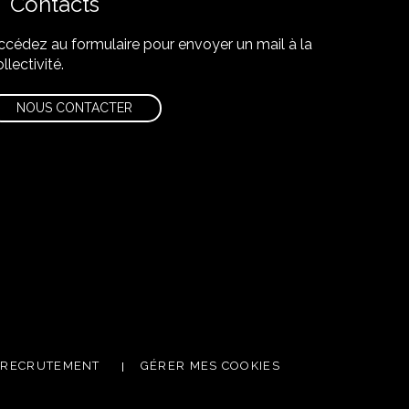
Contacts
ccédez au formulaire pour envoyer un mail à la
llectivité.
NOUS CONTACTER
utube
 newsletter
RECRUTEMENT
GÉRER MES COOKIES