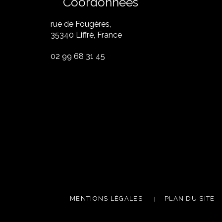
Coordonnées
rue de Fougères,
35340 Liffré, France
02 99 68 31 45
MENTIONS LÉGALES
PLAN DU SITE