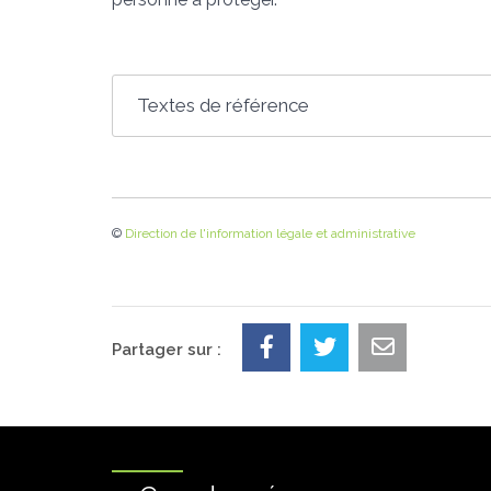
Textes de référence
©
Direction de l'information légale et administrative
Partager sur :