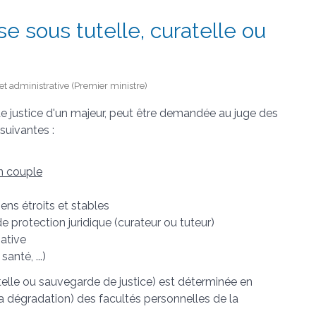
e sous tutelle, curatelle ou
e et administrative (Premier ministre)
de justice d'un majeur, peut être demandée au juge des
suivantes :
en couple
iens étroits et stables
 protection juridique (curateur ou tuteur)
tiative
anté, ...)
atelle ou sauvegarde de justice) est déterminée en
la dégradation) des facultés personnelles de la