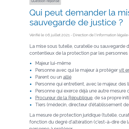
Question-réponse
Qui peut demander la mis
sauvegarde de justice ?
Vérifié le 06 juillet 2021 - Direction de l'information légal
La mise sous tutelle, curatelle ou sauvegarde 
contentieux de la protection par les personnes 
Majeur lui-même
Personne avec qui le majeur à protéger
vit 
Parent ou un
allié
Personne qui entretient, avec le majeur, des l
Personne qui exerce déjà une autre mesure de
Procureur de la République
, de sa propre ini
Tiers (médecin, directeur d'établissement de s
La mesure de protection juridique (tutelle, cur
fonction du degré d'altération (c'est-à-dire de 
personne à protéger.