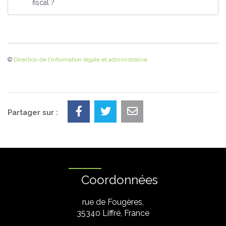
fiscal ?
©
Direction de l'information légale et administrative
Partager sur :
Coordonnées
rue de Fougères,
35340 Liffré, France