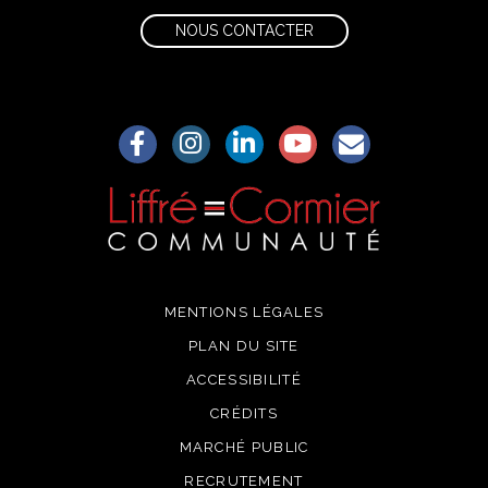
NOUS CONTACTER
Lien vers le compte Facebook
Lien vers le compte Instagram
Lien vers le compte Linkedin
Lien vers la chaîne Yo
S'aWonner à la
MENTIONS LÉGALES
PLAN DU SITE
ACCESSIBILITÉ
CRÉDITS
MARCHÉ PUBLIC
RECRUTEMENT