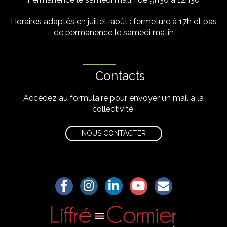
Horaires adaptés en juillet-août : fermeture à 17h et pas
de permanence le samedi matin
Contacts
Accédez au formulaire pour envoyer un mail à la
collectivité.
NOUS CONTACTER
Lien vers le compte Facebook
Lien vers le compte Instagram
Lien vers le compte Linkedin
Lien vers la chaîne Yo
S'aWonner à la