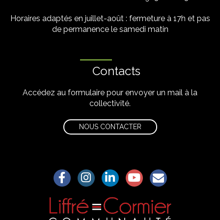
Horaires adaptés en juillet-août : fermeture à 17h et pas
de permanence le samedi matin
Contacts
Accédez au formulaire pour envoyer un mail à la
collectivité.
NOUS CONTACTER
Lien vers le compte Facebook
Lien vers le compte Instagram
Lien vers le compte Linkedin
Lien vers la chaîne Yo
S'aWonner à la