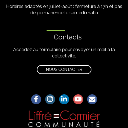
Horaires adaptés en juillet-août : fermeture à 17h et pas
de permanence le samedi matin
Contacts
Accédez au formulaire pour envoyer un mail à la
collectivité.
NOUS CONTACTER
Lien vers le compte Facebook
Lien vers le compte Instagram
Lien vers le compte Linkedin
Lien vers la chaîne Yo
S'aWonner à la