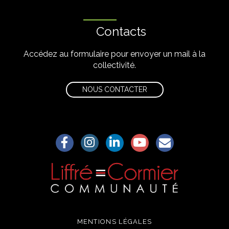
Contacts
Accédez au formulaire pour envoyer un mail à la
collectivité.
NOUS CONTACTER
Lien vers le compte Facebook
Lien vers le compte Instagram
Lien vers le compte Linkedin
Lien vers la chaîne Yo
S'aWonner à la
MENTIONS LÉGALES