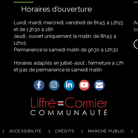
Horaires d’ouverture
Lundi, mardi, mercredi, vendredi de 8h45 à 12h15
A
et de 13h30 à 18h
co
Jeudi : ouvert uniquement le matin, de 8h45 à
12h15
Permanence le samedi matin de 9h30 à 12h30
Horaires adaptés en juillet-août : fermeture à 17h
et pas de permanence le samedi matin
Lien vers le compte Facebook
Lien vers le compte Instagram
Lien vers le compte Linkedin
Lien vers la chaîne Yo
S'aWonner à la
ACCESSIBILITÉ
CRÉDITS
MARCHÉ PUBLIC