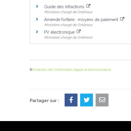
Guide des infractions
Ministère chargé de l'intérieur
Amende forfaire : moyens de paiement
Ministère chargé de l'intérieur
PV électronique
Ministère chargé de l'intérieur
©
Direction de l'information légale et administrative
Partager sur :