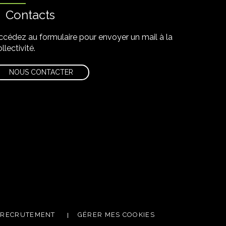
Contacts
ccédez au formulaire pour envoyer un mail à la
llectivité.
NOUS CONTACTER
utube
 newsletter
RECRUTEMENT
GÉRER MES COOKIES