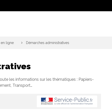
en ligne
>
Démarches administratives
ratives
toute les informations sur les thématiques : Papiers-
gement, Transport…