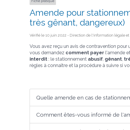
Fiche pratique
Amende pour stationnemen
très gênant, dangereux)
Vérifié le 10 juin 2022 - Direction de l'information légale e
Vous avez reçu un avis de contravention pour
vous demandez
comment payer
l'amende e
interdit
: le stationnement
abusif
,
gênant
,
tr
règles à connaître et la procédure à suivre si 
Quelle amende en cas de stationneme
Comment êtes-vous informé de l'a