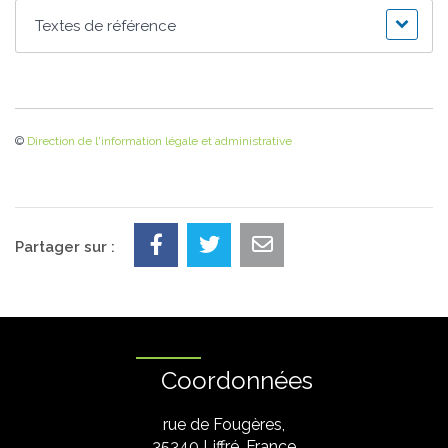
Textes de référence
©
Direction de l'information légale et administrative
Partager sur :
Coordonnées
rue de Fougères,
35340 Liffré, France