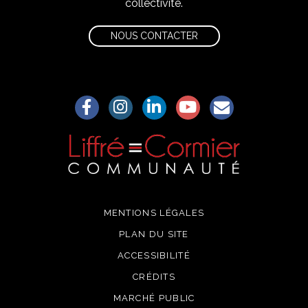
collectivité.
NOUS CONTACTER
Lien vers le compte Facebook
Lien vers le compte Instagram
Lien vers le compte Linkedin
Lien vers la chaîne Yo
S'aWonner à la
MENTIONS LÉGALES
PLAN DU SITE
ACCESSIBILITÉ
CRÉDITS
MARCHÉ PUBLIC