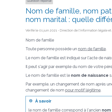
Question-réponse
Nom de famille, nom pat
nom marital : quelle diff
Vérifié le 01 juin 2021 - Direction de l'information légale e
Nom de famille
Toute personne possède un
nom de famille
.
Le nom de famille est indiqué sur l'acte de nai
Il peut s'agir par exemple du nom de votre pèr
Le nom de famille est le
nom de naissance
s
Par exemple, un changement de nom après u
changement de nom
pour motif légitime
.
À savoir
le nom de famille correspond à l'ancien
nom 