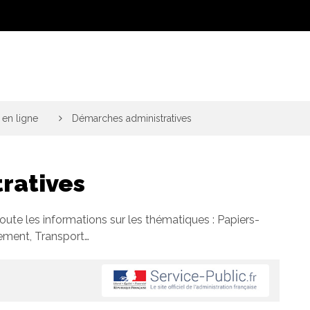
en ligne
>
Démarches administratives
ratives
toute les informations sur les thématiques : Papiers-
gement, Transport…