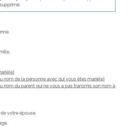
supprimé.
enne.
ille.
arié(e)
 nom de la personne avec qui vous êtes marié(e)
 nom du parent qui ne vous a pas transmis son nom à
 de votre épouse.
age.