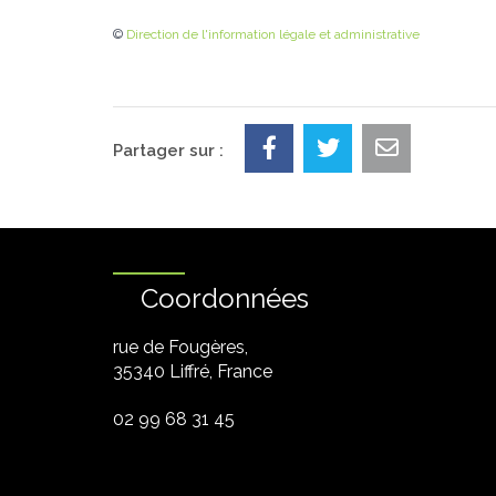
©
Direction de l'information légale et administrative
Partager sur :
Coordonnées
rue de Fougères,
35340 Liffré, France
02 99 68 31 45