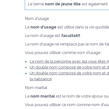
Le terme
nom de jeune fille
est également 
Nom d'usage
Le
nom d'usage
est utilisé dans la vie quotidi
Le nom d'usage est
facultatif
.
Le nom d'usage ne remplace pas le nom de fam
Vous pouvez utiliser comme nom d'usage :
Le nom de la personne avec qui vous êtes m
Un double nom composé de votre nom et du
Un double nom composé de votre nom et du
la naissance
Nom marital
Le
nom marital
est le nom de votre époux ou
Vous pouvez utiliser ce nom comme nom d'us