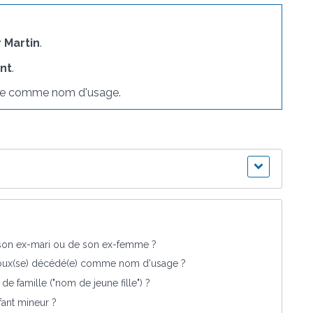
 Martin
.
nt
.
 comme nom d'usage.
 son ex-mari ou de son ex-femme ?
poux(se) décédé(e) comme nom d'usage ?
 famille ("nom de jeune fille") ?
ant mineur ?