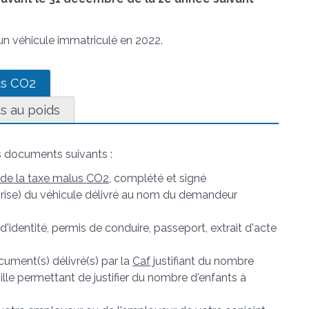
n véhicule immatriculé en 2022.
us CO2
 au poids
 documents suivants :
de la taxe malus CO2
, complété et signé
 grise) du véhicule délivré au nom du demandeur
d'identité, permis de conduire, passeport, extrait d'acte
cument(s) délivré(s) par la
Caf
justifiant du nombre
ille permettant de justifier du nombre d'enfants à