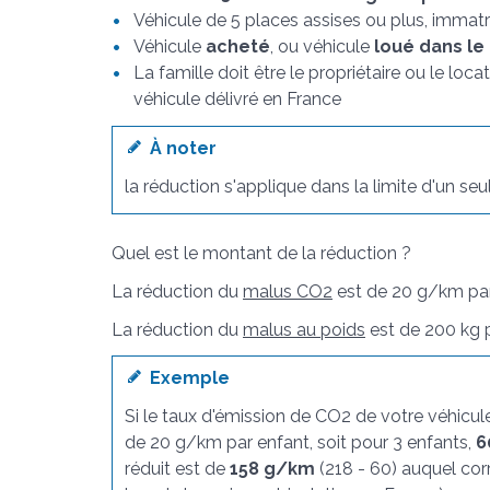
Véhicule de 5 places assises ou plus, immatri
Véhicule
acheté
, ou véhicule
loué dans le
La famille doit être le propriétaire ou le locat
véhicule délivré en France
À noter
la réduction s'applique dans la limite d'un seu
Quel est le montant de la réduction ?
La réduction du
malus CO2
est de 20 g/km par
La réduction du
malus au poids
est de 200 kg p
Exemple
Si le taux d'émission de CO2 de votre véhicul
de 20 g/km par enfant, soit pour 3 enfants,
6
réduit est de
158 g/km
(218 - 60) auquel co