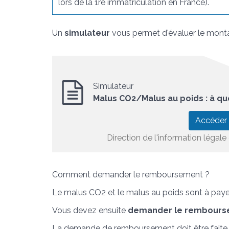
lors de la 1
re
immatriculation en France).
Un
simulateur
vous permet d'évaluer le monta
Simulateur
Malus CO2/Malus au poids : à q
Accéder
Direction de l'information légale 
Comment demander le remboursement ?
Le malus CO2 et le malus au poids sont à payer 
Vous devez ensuite
demander le rembour
La demande de remboursement doit être fait