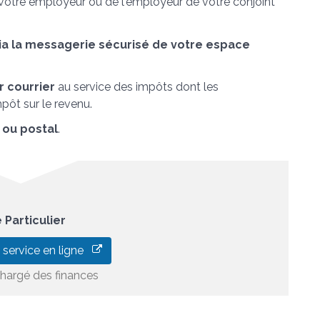
votre employeur ou de l'employeur de votre conjoint
via la messagerie sécurisé de votre espace
r courrier
au service des impôts dont les
pôt sur le revenu.
 ou postal
.
 Particulier
 service en ligne
chargé des finances