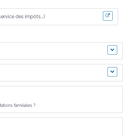
ervice des impôts...)
ations familiales ?