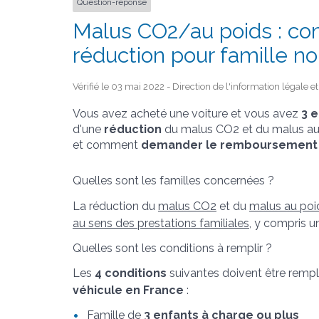
Question-réponse
Malus CO2/au poids : c
réduction pour famille 
Vérifié le 03 mai 2022 - Direction de l'information légale e
Vous avez acheté une voiture et vous avez
3 
d'une
réduction
du malus CO2 et du malus au
et comment
demander le remboursement
Quelles sont les familles concernées ?
La réduction du
malus CO2
et du
malus au poi
au sens des prestations familiales
, y compris 
Quelles sont les conditions à remplir ?
Les
4 conditions
suivantes doivent être remp
véhicule en France
:
Famille de
3 enfants à charge ou plus