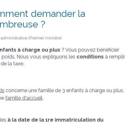
omment demander la
nombreuse ?
t administrative (Premier ministre)
enfants à charge ou plus
? Vous pouvez bénéficier
 poids. Nous vous expliquons les
conditions
à remplir
de la taxe.
ds
concerne une famille de 3 enfants à charge ou plus,
une
famille d'accueil
.
lies
à la date de la 1
re
immatriculation du