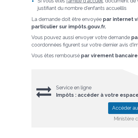
Si vous êtes
famille d'accueil
, document de 
justifiant du nombre d'enfants accueillis
La demande doit être envoyée
par internet 
particulier sur impôts.gouv.fr.
Vous pouvez aussi envoyer votre demande
pa
coordonnées figurent sur votre dernier avis d'im
Vous êtes remboursé
par virement bancaire
Service en ligne
Impôts : accéder à votre espace
Accéder au
Ministère 