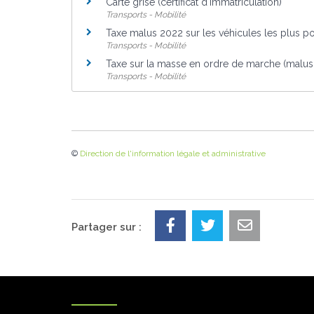
Carte grise (certificat d'immatriculation)
Transports - Mobilité
Taxe malus 2022 sur les véhicules les plus po
Transports - Mobilité
Taxe sur la masse en ordre de marche (malus 
Transports - Mobilité
©
Direction de l'information légale et administrative
Partager sur :