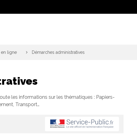
en ligne
>
Démarches administratives
ratives
toute les informations sur les thématiques : Papiers-
gement, Transport…