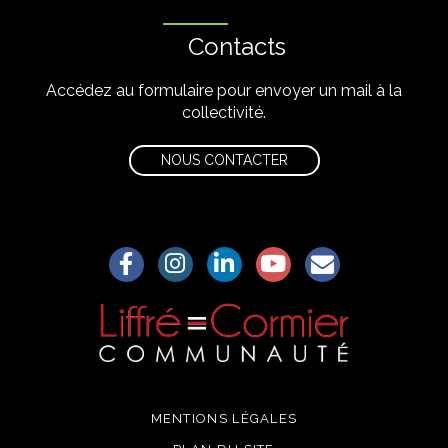
Contacts
Accédez au formulaire pour envoyer un mail à la
collectivité.
NOUS CONTACTER
Lien vers le compte Facebook
Lien vers le compte Instagram
Lien vers le compte Linkedin
Lien vers la chaîne Yo
S'aWonner à la
MENTIONS LÉGALES