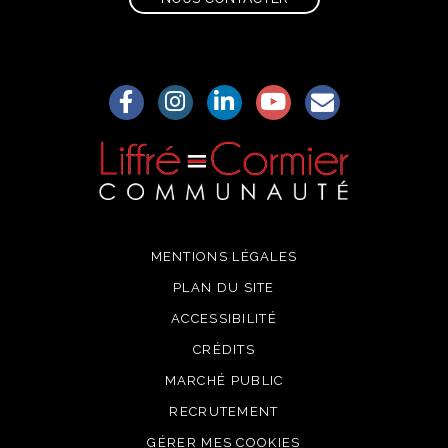
Lien vers le compte Facebook
Lien vers le compte Instagram
Lien vers le compte Linkedin
Lien vers la chaîne Yo
S'aWonner à la
MENTIONS LÉGALES
PLAN DU SITE
ACCESSIBILITÉ
CRÉDITS
MARCHÉ PUBLIC
RECRUTEMENT
GÉRER MES COOKIES