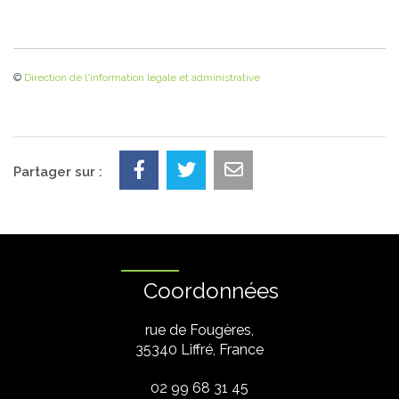
©
Direction de l'information légale et administrative
Partager sur :
Coordonnées
rue de Fougères,
35340 Liffré, France
02 99 68 31 45