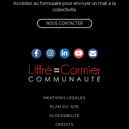
Accédez au formulaire pour envoyer un mail à la
collectivité.
NOUS CONTACTER
Lien vers le compte Facebook
Lien vers le compte Instagram
Lien vers le compte Linkedin
Lien vers la chaîne Yo
S'aWonner à la
MENTIONS LÉGALES
PLAN DU SITE
ACCESSIBILITÉ
CRÉDITS