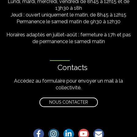
Lundi, mardi, mercredi, vendredi de 8h45 à 12h15 et de
13h30 à 18h
Jeudi : ouvert uniquement le matin, de 8h45 à 12h15
Permanence le samedi matin de 9h30 à 12h30
Horaires adaptés en juillet-août : fermeture à 17h et pas
de permanence le samedi matin
Contacts
Accédez au formulaire pour envoyer un mail à la
collectivité.
NOUS CONTACTER
Lien vers le compte Facebook
Lien vers le compte Instagram
Lien vers le compte Linkedin
Lien vers la chaîne Yo
S'aWonner à la