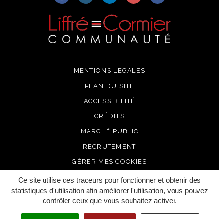
MENTIONS LÉGALES
PLAN DU SITE
ACCESSIBILITÉ
CRÉDITS
MARCHÉ PUBLIC
RECRUTEMENT
GÉRER MES COOKIES
Ce site utilise des traceurs pour fonctionner et obtenir des
statistiques d'utilisation afin améliorer l'utilisation, vous pouvez
contrôler ceux que vous souhaitez activer.