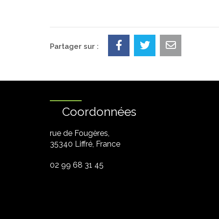
Partager sur :
Coordonnées
rue de Fougères,
35340 Liffré, France
02 99 68 31 45