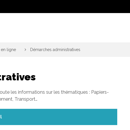
en ligne
>
Démarches administratives
ratives
toute les informations sur les thématiques : Papiers-
gement, Transport…
l