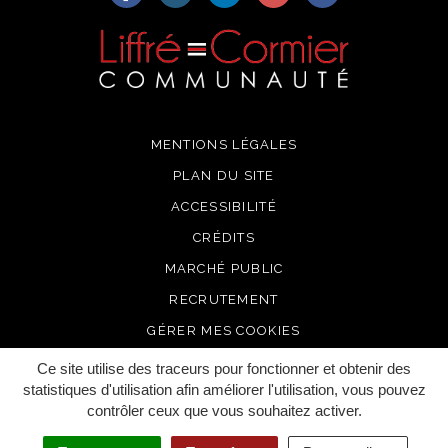
MENTIONS LÉGALES
PLAN DU SITE
ACCESSIBILITÉ
CRÉDITS
MARCHÉ PUBLIC
RECRUTEMENT
GÉRER MES COOKIES
Ce site utilise des traceurs pour fonctionner et obtenir des
statistiques d'utilisation afin améliorer l'utilisation, vous pouvez
contrôler ceux que vous souhaitez activer.