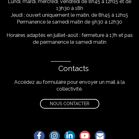
Lundi, mardi, mercredi, vendredi de 8h45 à 12h15 et de
13h30 à 18h
Jeudi : ouvert uniquement le matin, de 8h45 à 12h15
Permanence le samedi matin de 9h30 à 12h30
Horaires adaptés en juillet-août : fermeture à 17h et pas
de permanence le samedi matin
Contacts
Accédez au formulaire pour envoyer un mail à la
collectivité.
NOUS CONTACTER
Lien vers le compte Facebook
Lien vers le compte Instagram
Lien vers le compte Linkedin
Lien vers la chaîne Yo
S'aWonner à la