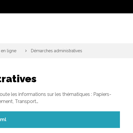
en ligne
>
Démarches administratives
ratives
toute les informations sur les thématiques : Papiers-
gement, Transport…
xml