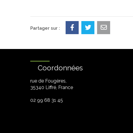
Partager sur :
Coordonnées
rue de Fougères,
35340 Liffré, France
02 99 68 31 45