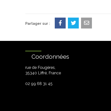
Partager sur :
Coordonnées
rue de Fougères,
35340 Liffré, France
02 99 68 31 45