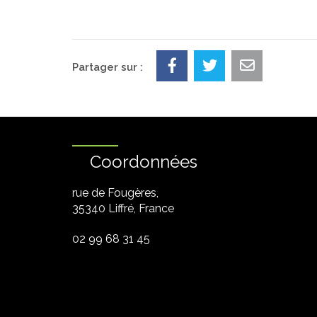
Partager sur :
Coordonnées
rue de Fougères,
35340 Liffré, France
02 99 68 31 45