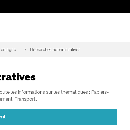
en ligne
>
Démarches administratives
ratives
toute les informations sur les thématiques : Papiers-
gement, Transport…
xml