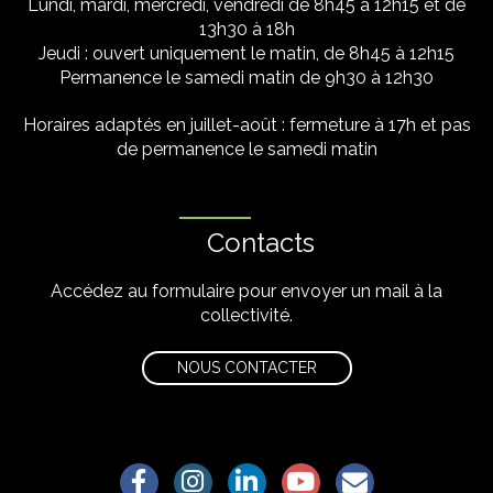
Lundi, mardi, mercredi, vendredi de 8h45 à 12h15 et de
13h30 à 18h
Jeudi : ouvert uniquement le matin, de 8h45 à 12h15
Permanence le samedi matin de 9h30 à 12h30
Horaires adaptés en juillet-août : fermeture à 17h et pas
de permanence le samedi matin
Contacts
Accédez au formulaire pour envoyer un mail à la
collectivité.
NOUS CONTACTER
Lien vers le compte Facebook
Lien vers le compte Instagram
Lien vers le compte Linkedin
Lien vers la chaîne Yo
S'aWonner à la