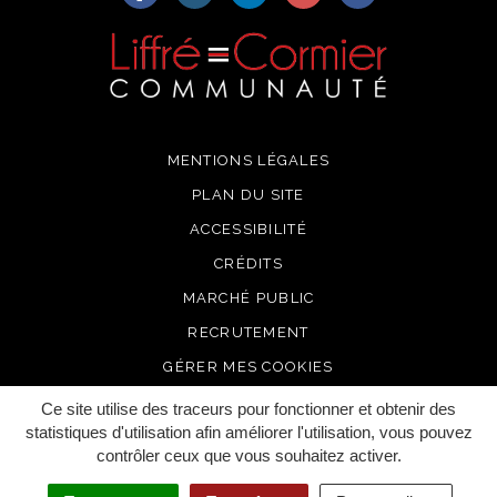
MENTIONS LÉGALES
PLAN DU SITE
ACCESSIBILITÉ
CRÉDITS
MARCHÉ PUBLIC
RECRUTEMENT
GÉRER MES COOKIES
Ce site utilise des traceurs pour fonctionner et obtenir des
statistiques d'utilisation afin améliorer l'utilisation, vous pouvez
contrôler ceux que vous souhaitez activer.