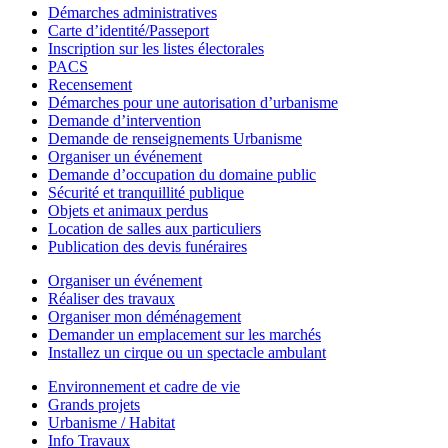
Démarches administratives
Carte d’identité/Passeport
Inscription sur les listes électorales
PACS
Recensement
Démarches pour une autorisation d’urbanisme
Demande d’intervention
Demande de renseignements Urbanisme
Organiser un événement
Demande d’occupation du domaine public
Sécurité et tranquillité publique
Objets et animaux perdus
Location de salles aux particuliers
Publication des devis funéraires
Organiser un événement
Réaliser des travaux
Organiser mon déménagement
Demander un emplacement sur les marchés
Installez un cirque ou un spectacle ambulant
Environnement et cadre de vie
Grands projets
Urbanisme / Habitat
Info Travaux