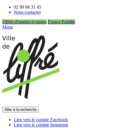
02 99 68 31 45
Nous contacter
Offres d'emploi et stages
Espace Famille
Menu
Aller à la recherche
Lien vers le compte Facebook
Lien vers le compte Instagram