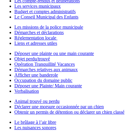
Les compte-rendus et délibérations
Les services municipaux
Budget et comptes administratifs
Le Conseil Municipal des Enfants
Les missions de la police municipale
Démarches et déclarations
Réglementation locale
Liens et adresses utiles
Déposer une plainte ou une main courante
Objet perdu/trouvé
Opération Tranquillité Vacances
Démarches relatives aux animaux
Afficher une banderole
Occupation du domaine public
Déposer une Plainte/ Main courante
Verbalisation
Animal trouvé ou perdu
Déclarer une morsure occasionnée par un chien
Obtenir un permis de détention ou déclarer un chien classé
Le brûlage à l’air libre
Les nuisances sonores