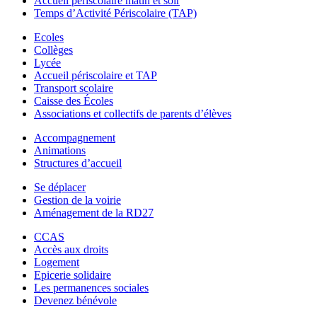
Accueil périscolaire matin et soir
Temps d’Activité Périscolaire (TAP)
Ecoles
Collèges
Lycée
Accueil périscolaire et TAP
Transport scolaire
Caisse des Écoles
Associations et collectifs de parents d’élèves
Accompagnement
Animations
Structures d’accueil
Se déplacer
Gestion de la voirie
Aménagement de la RD27
CCAS
Accès aux droits
Logement
Epicerie solidaire
Les permanences sociales
Devenez bénévole