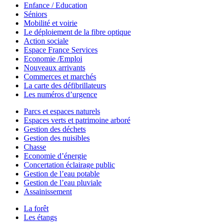
Enfance / Education
Séniors
Mobilité et voirie
Le déploiement de la fibre optique
Action sociale
Espace France Services
Economie /Emploi
Nouveaux arrivants
Commerces et marchés
La carte des défibrillateurs
Les numéros d’urgence
Parcs et espaces naturels
Espaces verts et patrimoine arboré
Gestion des déchets
Gestion des nuisibles
Chasse
Economie d’énergie
Concertation éclairage public
Gestion de l’eau potable
Gestion de l’eau pluviale
Assainissement
La forêt
Les étangs