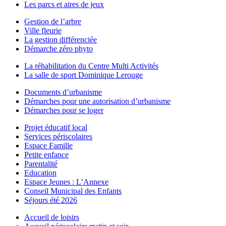
Les parcs et aires de jeux
Gestion de l’arbre
Ville fleurie
La gestion différenciée
Démarche zéro phyto
La réhabilitation du Centre Multi Activités
La salle de sport Dominique Lerouge
Documents d’urbanisme
Démarches pour une autorisation d’urbanisme
Démarches pour se loger
Projet éducatif local
Services périscolaires
Espace Famille
Petite enfance
Parentalité
Education
Espace Jeunes : L’Annexe
Conseil Municipal des Enfants
Séjours été 2026
Accueil de loisirs