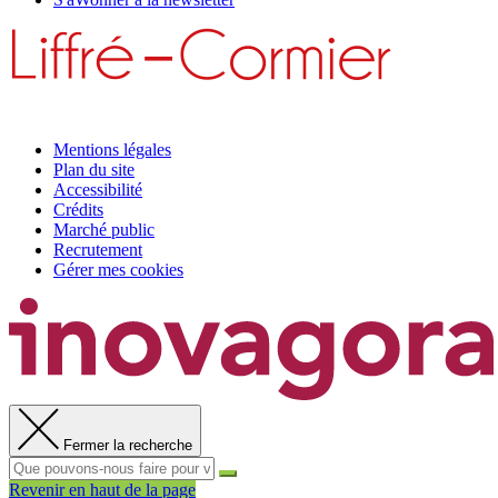
Mentions légales
Plan du site
Accessibilité
Crédits
Marché public
Recrutement
Gérer mes cookies
Fermer la recherche
Revenir en haut de la page