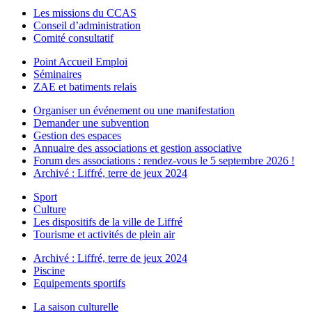
Les missions du CCAS
Conseil d’administration
Comité consultatif
Point Accueil Emploi
Séminaires
ZAE et batiments relais
Organiser un événement ou une manifestation
Demander une subvention
Gestion des espaces
Annuaire des associations et gestion associative
Forum des associations : rendez-vous le 5 septembre 2026 !
Archivé : Liffré, terre de jeux 2024
Sport
Culture
Les dispositifs de la ville de Liffré
Tourisme et activités de plein air
Archivé : Liffré, terre de jeux 2024
Piscine
Equipements sportifs
La saison culturelle