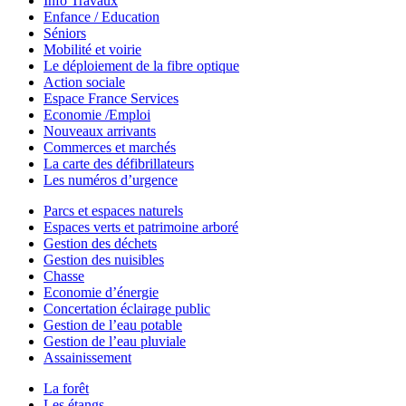
Info Travaux
Enfance / Education
Séniors
Mobilité et voirie
Le déploiement de la fibre optique
Action sociale
Espace France Services
Economie /Emploi
Nouveaux arrivants
Commerces et marchés
La carte des défibrillateurs
Les numéros d’urgence
Parcs et espaces naturels
Espaces verts et patrimoine arboré
Gestion des déchets
Gestion des nuisibles
Chasse
Economie d’énergie
Concertation éclairage public
Gestion de l’eau potable
Gestion de l’eau pluviale
Assainissement
La forêt
Les étangs