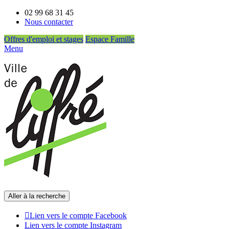
02 99 68 31 45
Nous contacter
Offres d'emploi et stages
Espace Famille
Menu
Aller à la recherche
Lien vers le compte Facebook
Lien vers le compte Instagram