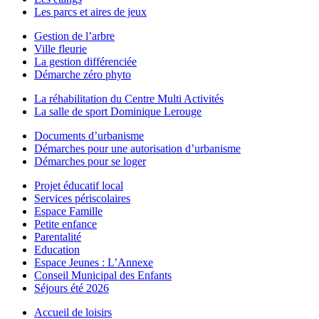
Les parcs et aires de jeux
Gestion de l’arbre
Ville fleurie
La gestion différenciée
Démarche zéro phyto
La réhabilitation du Centre Multi Activités
La salle de sport Dominique Lerouge
Documents d’urbanisme
Démarches pour une autorisation d’urbanisme
Démarches pour se loger
Projet éducatif local
Services périscolaires
Espace Famille
Petite enfance
Parentalité
Education
Espace Jeunes : L’Annexe
Conseil Municipal des Enfants
Séjours été 2026
Accueil de loisirs