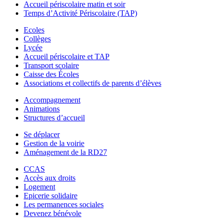
Accueil périscolaire matin et soir
Temps d’Activité Périscolaire (TAP)
Ecoles
Collèges
Lycée
Accueil périscolaire et TAP
Transport scolaire
Caisse des Écoles
Associations et collectifs de parents d’élèves
Accompagnement
Animations
Structures d’accueil
Se déplacer
Gestion de la voirie
Aménagement de la RD27
CCAS
Accès aux droits
Logement
Epicerie solidaire
Les permanences sociales
Devenez bénévole