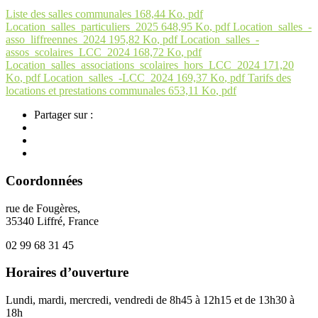
Liste des salles communales
168,44
Ko
, pdf
Location_salles_particuliers_2025
648,95
Ko
, pdf
Location_salles_-
asso_liffreennes_2024
195,82
Ko
, pdf
Location_salles_-
assos_scolaires_LCC_2024
168,72
Ko
, pdf
Location_salles_associations_scolaires_hors_LCC_2024
171,20
Ko
, pdf
Location_salles_-LCC_2024
169,37
Ko
, pdf
Tarifs des
locations et prestations communales
653,11
Ko
, pdf
Partager sur :
Coordonnées
rue de Fougères,
35340 Liffré, France
02 99 68 31 45
Horaires d’ouverture
Lundi, mardi, mercredi, vendredi de 8h45 à 12h15 et de 13h30 à
18h