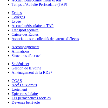
Accueil périscolaire matin et soir
Temps d’Activité Périscolaire (TAP)
Ecoles
Collèges
Lycée
Accueil périscolaire et TAP
Transport scolaire
Caisse des Écoles
Associations et collectifs de parents d’élèves
Accompagnement
Animations
Structures d’accueil
Se déplacer
Gestion de la voirie
Aménagement de la RD27
CCAS
Accès aux droits
Logement
Epicerie solidaire
Les permanences sociales
Devenez bénévole