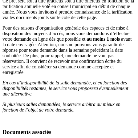
Ce prêt sera soit à titre gracieux soit à titre onéreux en fonction de la
tarification annuelle voté en conseil municipal en début de chaque
année. Nous vous invitons à prendre connaissance de la tarification
via les documents joints sur le coté de cette page.
Pour des raisons d’organisation générale des espaces et de mise à
disposition des moyens d’accès, nous vous demandons d’effectuer
votre demande en ligne dès que possible et
au moins 1 mois
avant
la date envisagée. Attention, nous ne pouvons vous garantir de
réponse pour toute demande dans la semaine précédant la date
souhaitée. De plus, pour rappel, une demande ne vaut pas
réservation. Il convient de recevoir une confirmation écrite du
service afin de considérer sa demande comme acceptée et
enregistrée.
En cas d’indisponibilité de la salle demandée, et en fonction des
disponibilités restantes, le service vous proposera éventuellement
une alternative.
Si plusieurs salles demandées, le service arbitra au mieux en
fonction de l’objet de votre demande.
Documents associés