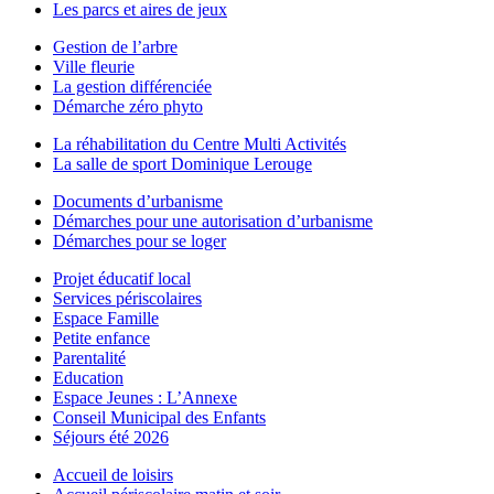
Les parcs et aires de jeux
Gestion de l’arbre
Ville fleurie
La gestion différenciée
Démarche zéro phyto
La réhabilitation du Centre Multi Activités
La salle de sport Dominique Lerouge
Documents d’urbanisme
Démarches pour une autorisation d’urbanisme
Démarches pour se loger
Projet éducatif local
Services périscolaires
Espace Famille
Petite enfance
Parentalité
Education
Espace Jeunes : L’Annexe
Conseil Municipal des Enfants
Séjours été 2026
Accueil de loisirs