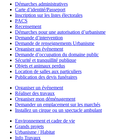
Démarches administratives
Carte d’identité/Passeport
Inscription sur les listes électorales
PACS
Recensement
Démarches pour une autorisation d’urbanisme
Demande d’intervention
Demande de renseignements Urbanisme
Organiser un événement
Demande d’occupation du domaine public
Sécurité et tranquillité publique
Objets et animaux perdus
Location de salles aux particuliers
Publication des devis funéraires
Organiser un événement
Réaliser des travaux
Organiser mon déménagement
Demander un emplacement sur les marchés
Installez un cirque ou un spectacle ambulant
Environnement et cadre de vie
Grands projets
Urbanisme / Habitat
Info Travaux