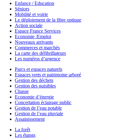
Enfance / Education
Séniors
Mobilité et voirie
Le déploiement de la fibre optique
Action sociale
Espace France Services
Economie /Emploi
Nouveaux arrivants
Commerces et marchés
La carte des défibrillateurs
Les numéros d’urgence
Parcs et espaces naturels
Espaces verts et patrimoine arboré
Gestion des déchets
Gestion des nuisibles
Chasse
Economie d’énergie
Concertation éclairage public
Gestion de l’eau potable
Gestion de l’eau pluviale
Assainissement
La forêt
Les étangs