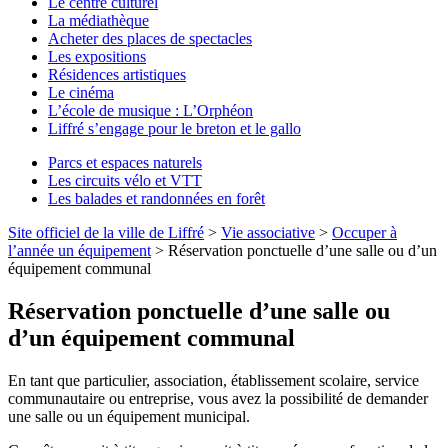
Le centre culturel
La médiathèque
Acheter des places de spectacles
Les expositions
Résidences artistiques
Le cinéma
L’école de musique : L’Orphéon
Liffré s’engage pour le breton et le gallo
Parcs et espaces naturels
Les circuits vélo et VTT
Les balades et randonnées en forêt
Site officiel de la ville de Liffré
>
Vie associative
>
Occuper à
l’année un équipement
>
Réservation ponctuelle d’une salle ou d’un
équipement communal
Réservation ponctuelle d’une salle ou
d’un équipement communal
En tant que particulier, association, établissement scolaire, service
communautaire ou entreprise, vous avez la possibilité de demander
une salle ou un équipement municipal.