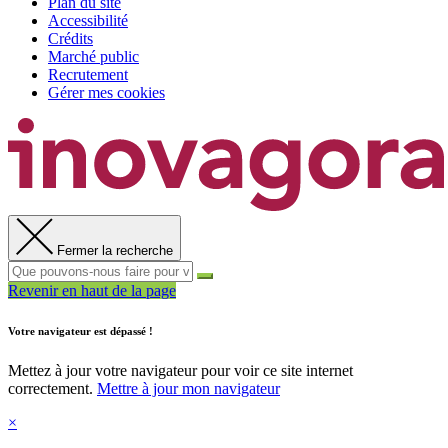
Plan du site
Accessibilité
Crédits
Marché public
Recrutement
Gérer mes cookies
Fermer la recherche
Revenir en haut de la page
Votre navigateur est dépassé !
Mettez à jour votre navigateur pour voir ce site internet
correctement.
Mettre à jour mon navigateur
×