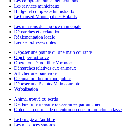
Les compte-rendus et délibérations
Les services municipaux
Budget et comptes administratifs
Le Conseil Municipal des Enfants
Les missions de la police municipale
Démarches et déclarations
Réglementation locale
Liens et adresses utiles
Déposer une plainte ou une main courante
Objet perdu/trouvé
Opération Tranquillité Vacances
Démarches relatives aux animaux
Afficher une banderole
Occupation du domaine public
Déposer une Plainte/ Main courante
Verbalisation
Animal trouvé ou perdu
Déclarer une morsure occasionnée par un chien
Obtenir un permis de détention ou déclarer un chien classé
Le brûlage à l’air libre
Les nuisances sonores