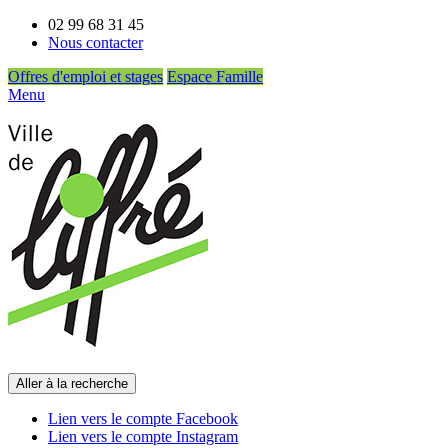
02 99 68 31 45
Nous contacter
Offres d'emploi et stages
Espace Famille
Menu
Aller à la recherche
Lien vers le compte Facebook
Lien vers le compte Instagram